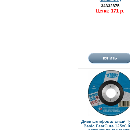
34332875
Цена: 171 р.
Диск шлифовальный Tyr
Basic FastCute 125х6.