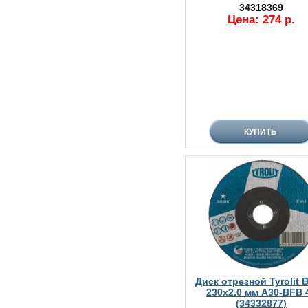
34318369
Цена: 274 р.
Диск отрезной Tyrolit B
230х2.0 мм A30-BFB 
(34332877)