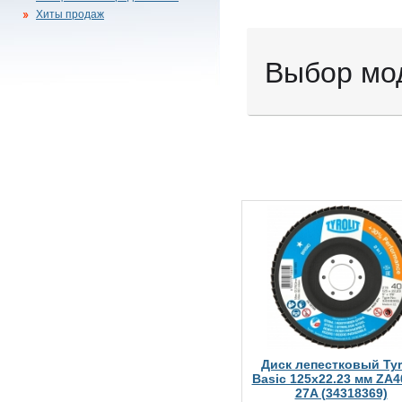
Хиты продаж
Выбор мо
Диск лепестковый Tyro
Basic 125х22.23 мм ZA
27A (34318369)