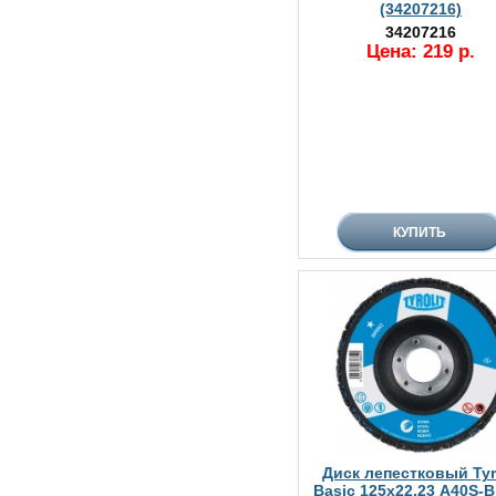
(34207216)
34207216
Цена: 219 р.
Диск лепестковый Tyro
Basic 125х22.23 A40S-B