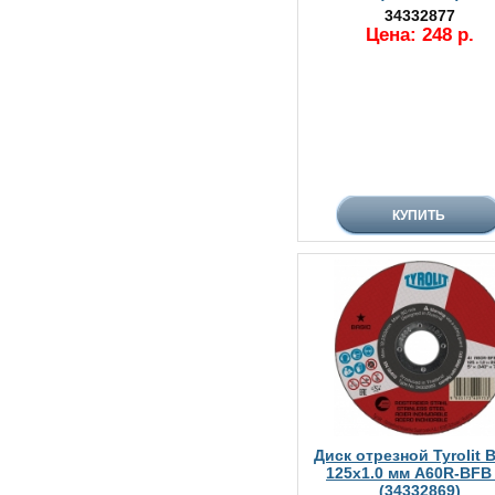
34332877
Цена: 248 р.
Диск отрезной Tyrolit B
125х1.0 мм A60R-BFB
(34332869)