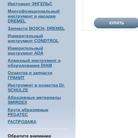
Инстумент ЭНГЕЛЬС
Многофункциональный
инструмент и насадки
DREMEL
Запчасти BOSCH, DREMEL
Измерительный
инструмент CONDTROL
Измерительный
инструмент ADA
Алмазный инструмент и
оборудование DIAM
Оснастка и запчасти
ГРАНИТ
Инструмент и оснастка Dr.
SCHULZE
Абразивные материалы
SMIRDEX
Круги абразивные
PEGATEC
РАСПРОДАЖА
Обратите внимание