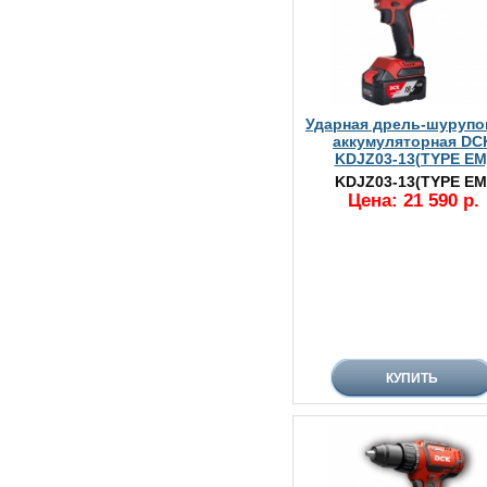
Ударная дрель-шурупо
аккумуляторная DC
KDJZ03-13(TYPE EM
KDJZ03-13(TYPE EM
Цена: 21 590 р.