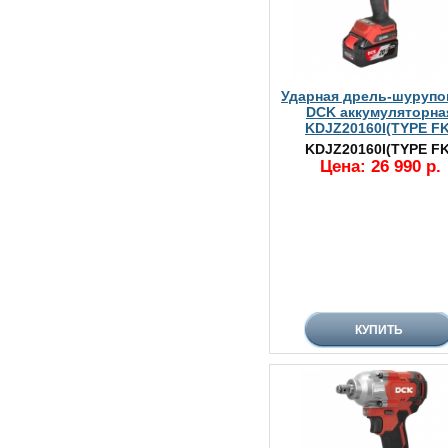
Ударная дрель-шурупо
DCK аккумуляторна
KDJZ20160I(TYPE FK
KDJZ20160I(TYPE FK
Цена: 26 990 р.