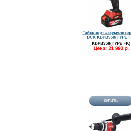
Гайковерт аккумулято
DCK KDPB358(TYPE F
KDPB358(TYPE FK)
Цена: 21 990 р.