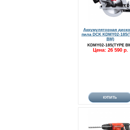
Аккумуляторная диск
пила DCK KDMY02-185(
BM)
KDMY02-185(TYPE B
Цена: 26 590 р.