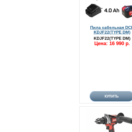
Пила сабельная DC
KDJF22(TYPE DM)
KDJF22(TYPE DM)
Цена: 16 990 р.