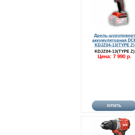
Дрель-шуруповер
аккумуляторная DC
KDJZ04-13(TYPE Z)
KDJZ04-13(TYPE Z)
Цена: 7 990 р.