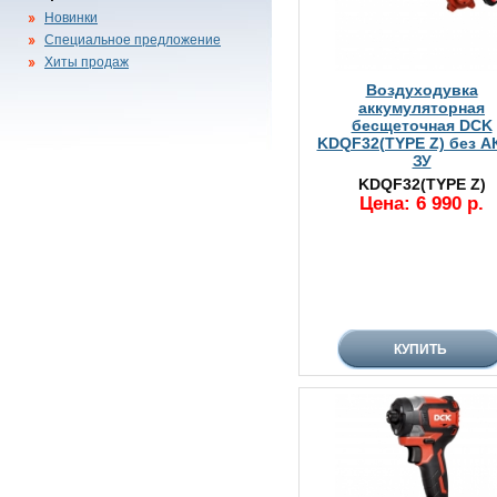
Новинки
Специальное предложение
Хиты продаж
Воздуходувка
аккумуляторная
бесщеточная DCK
KDQF32(TYPE Z) без А
ЗУ
KDQF32(TYPE Z)
Цена: 6 990 р.