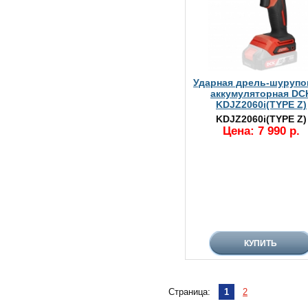
Ударная дрель-шурупо
аккумуляторная DC
KDJZ2060i(TYPE Z)
KDJZ2060i(TYPE Z)
Цена: 7 990 р.
Страница:
1
2