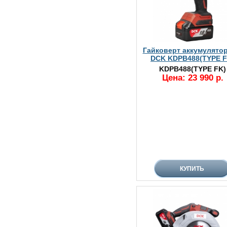
Гайковерт аккумулято
DCK KDPB488(TYPE F
KDPB488(TYPE FK)
Цена: 23 990 р.