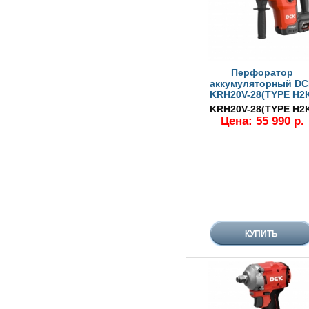
Перфоратор
аккумуляторный DC
KRH20V-28(TYPE H2
KRH20V-28(TYPE H2
Цена: 55 990 р.