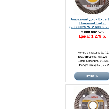
Алмазный диск Expert 
Universal Turbo
(2608602575, 2 608 602 
2 608 602 575
Цена: 1 279 р.
Кол-во в упаковке (шт):
1
Диаметр диска, мм:
125
Ширина пропила, 0,1 мм.
Посадочный диам., мм:
2