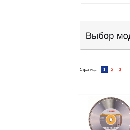
Выбор мо
Страница:
1
2
3