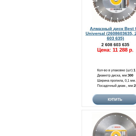
Алмазный диск Best 
Universal (2608603635, 
603 635)
2 608 603 635
Цена: 11 288 р.
Кол-во в упаковке (шт):
1
Диаметр диска, мм:
300
Ширина пропила, 0,1 мм.
Посадочный диам., мм:
2