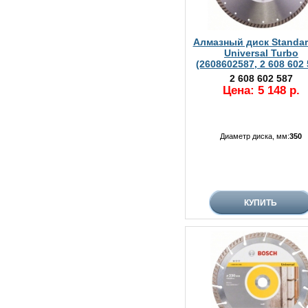
Алмазный диск Standar
Universal Turbo
(2608602587, 2 608 602 
2 608 602 587
Цена: 5 148 р.
Диаметр диска, мм:
350