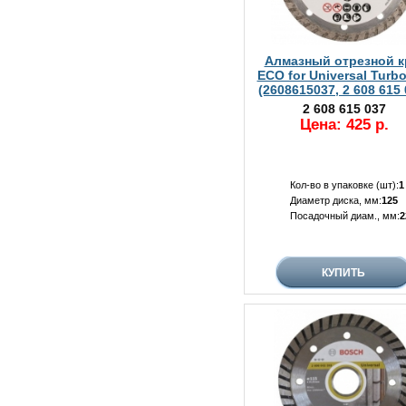
Алмазный отрезной к
ECO for Universal Turbo
(2608615037, 2 608 615 
2 608 615 037
Цена: 425 р.
Кол-во в упаковке (шт):
1
Диаметр диска, мм:
125
Посадочный диам., мм:
2