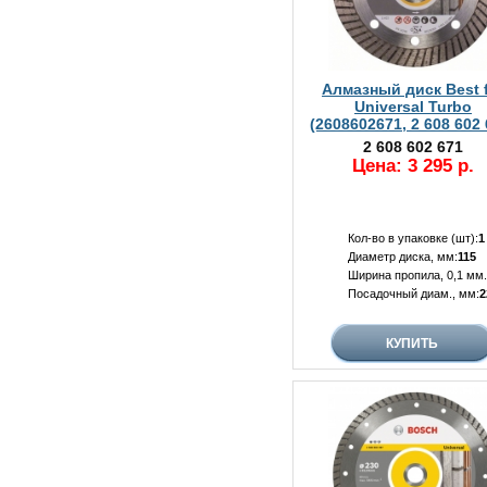
Алмазный диск Best 
Universal Turbo
(2608602671, 2 608 602 
2 608 602 671
Цена: 3 295 р.
Кол-во в упаковке (шт):
1
Диаметр диска, мм:
115
Ширина пропила, 0,1 мм.
Посадочный диам., мм:
2