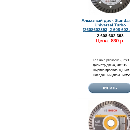
Алмазный диск Standar
Universal Turbo
(2608602393, 2 608 602 
2 608 602 393
Цена: 830 р.
Кол-во в упаковке (шт):
1
Диаметр диска, мм:
115
Ширина пропила, 0,1 мм.
Посадочный диам., мм:
2