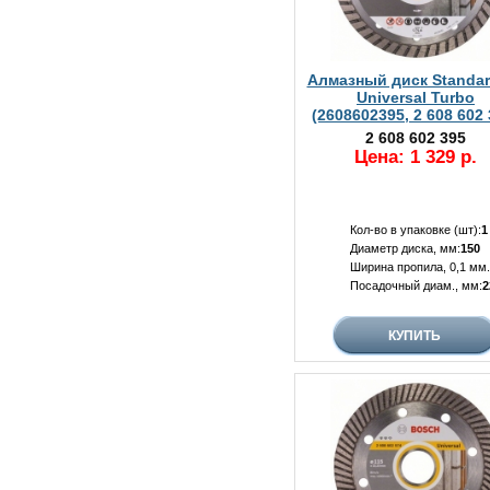
Алмазный диск Standar
Universal Turbo
(2608602395, 2 608 602 
2 608 602 395
Цена: 1 329 р.
Кол-во в упаковке (шт):
1
Диаметр диска, мм:
150
Ширина пропила, 0,1 мм.
Посадочный диам., мм:
2