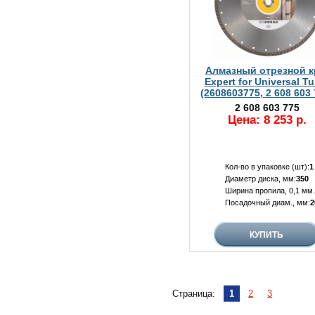
Алмазный отрезной к
Expert for Universal T
(2608603775, 2 608 603 
2 608 603 775
Цена: 8 253 р.
Кол-во в упаковке (шт):
1
Диаметр диска, мм:
350
Ширина пропила, 0,1 мм.
Посадочный диам., мм:
2
Страница:
1
2
3