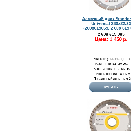
Алмазный диск Standar
Universal 230х22,23
(2608615065, 2 608 615 
2 608 615 065
Цена: 1 450 р.
Кол-во в упаковке (шт):
1
Диаметр диска, мм:
230
Высота сегмента, мм:
10
Ширина пропила, 0,1 мм.
Посадочный диам., мм:
2