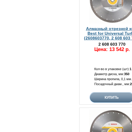
Алмазный отрезной к
Best for Universal Tu
(2608603770, 2 608 603 
2 608 603 770
Цена: 13 542 р.
Кол-во в упаковке (шт):
1
Диаметр диска, мм:
350
Ширина пропила, 0,1 мм.
Посадочный диам., мм:
2