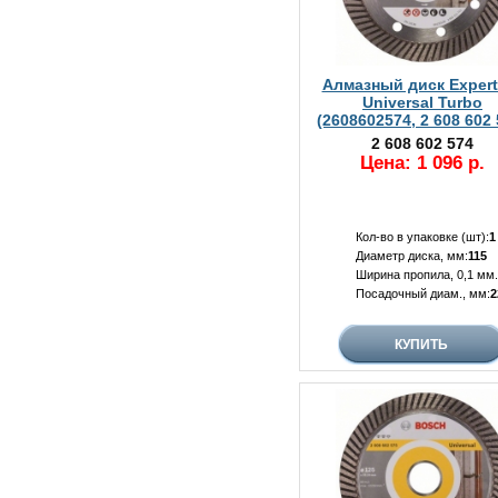
Алмазный диск Expert 
Universal Turbo
(2608602574, 2 608 602 
2 608 602 574
Цена: 1 096 р.
Кол-во в упаковке (шт):
1
Диаметр диска, мм:
115
Ширина пропила, 0,1 мм.
Посадочный диам., мм:
2