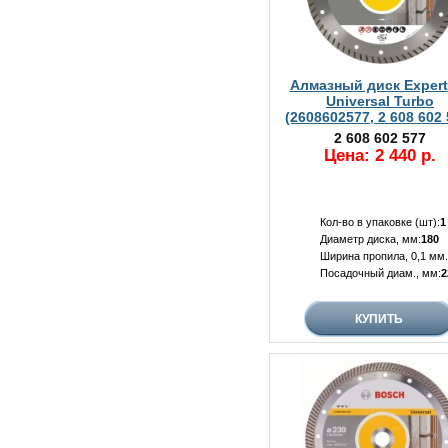
Алмазный диск Expert 
Universal Turbo
(2608602577, 2 608 602 
2 608 602 577
Цена: 2 440 р.
Кол-во в упаковке (шт):
1
Диаметр диска, мм:
180
Ширина пропила, 0,1 мм.
Посадочный диам., мм:
2