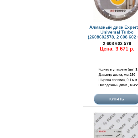
Алмазный диск Expert 
Universal Turbo
(2608602578, 2 608 602 
2 608 602 578
Цена: 3 671 р.
Кол-во в упаковке (шт):
1
Диаметр диска, мм:
230
Ширина пропила, 0,1 мм.
Посадочный диам., мм:
2