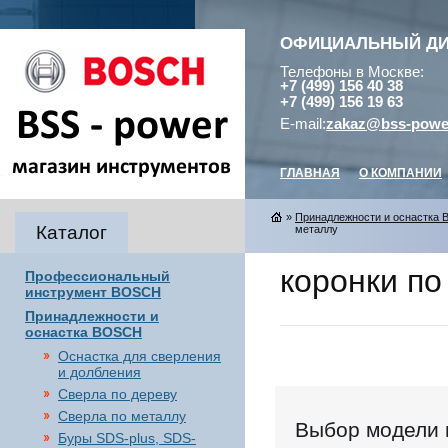
ОФИЦИАЛЬНЫЙ Д
Телефоны в Москве:
+7 (499) 156 40 38
+7 (499) 156 19 63
E-mail:
zakaz@bss-powe
ГЛАВНАЯ
О КОМПАНИИ
»
Принадлежности и оснастка
Каталог
металлу
коронки по
Профессиональный
инструмент BOSCH
Принадлежности и
оснастка BOSCH
Оснастка для сверления
и долбления
Сверла по дереву
Сверла по металлу
Выбор модели 
Буры SDS-plus, SDS-