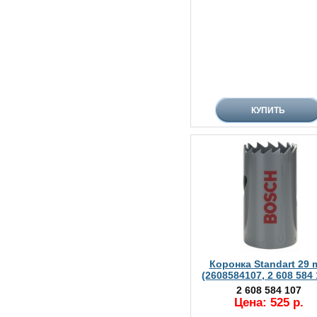
Коронка Standart 29
(2608584107, 2 608 584 
2 608 584 107
Цена: 525 р.