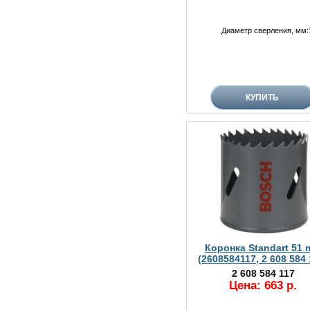
Диаметр сверления, мм:
Коронка Standart 51
(2608584117, 2 608 584 
2 608 584 117
Цена: 663 р.