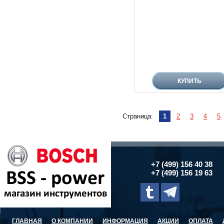
Страница:
1
2
3
4
5
+7 (499) 156 40 38
+7 (499) 156 19 63
ГЛАВНАЯ
О КОМПАНИИ
ИНФОРМАЦИЯ
АКЦИИ
ОПЛАТА