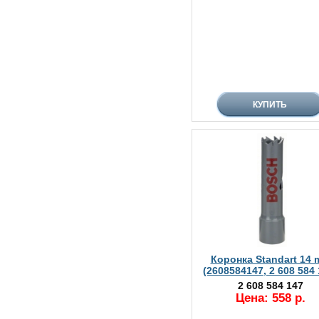
Коронка Standart 14
(2608584147, 2 608 584 
2 608 584 147
Цена: 558 р.