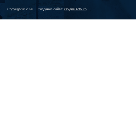
Copyright © 2026 . Создание сайта:
студия Artburo