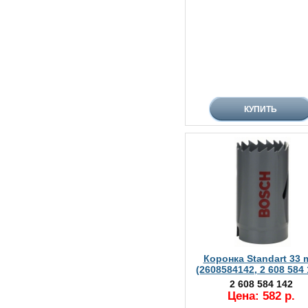
Коронка Standart 33
(2608584142, 2 608 584 
2 608 584 142
Цена: 582 р.