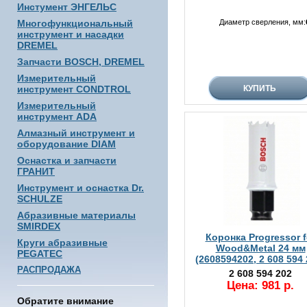
Инстумент ЭНГЕЛЬС
Многофункциональный
Диаметр сверления, мм:
инструмент и насадки
DREMEL
Запчасти BOSCH, DREMEL
Измерительный
инструмент CONDTROL
Измерительный
инструмент ADA
Алмазный инструмент и
оборудование DIAM
Оснастка и запчасти
ГРАНИТ
Инструмент и оснастка Dr.
SCHULZE
Абразивные материалы
SMIRDEX
Коронка Progressor f
Круги абразивные
Wood&Metal 24 мм
PEGATEC
(2608594202, 2 608 594 
РАСПРОДАЖА
2 608 594 202
Цена: 981 р.
Обратите внимание