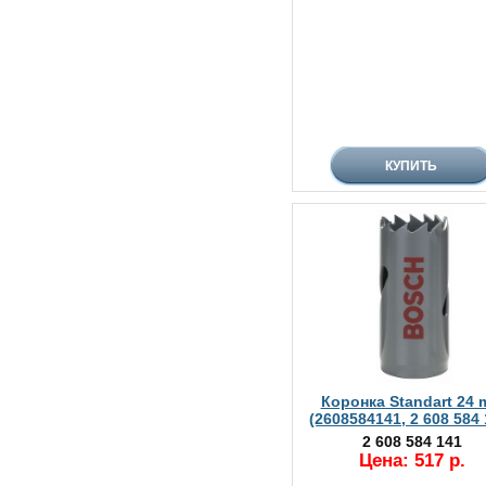
Коронка Standart 24
(2608584141, 2 608 584 
2 608 584 141
Цена: 517 р.