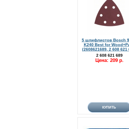
5 шлифлистов Bosch 
K240 Best for Wood+Pa
(2608621689, 2 608 621 
2 608 621 689
Цена: 209 р.