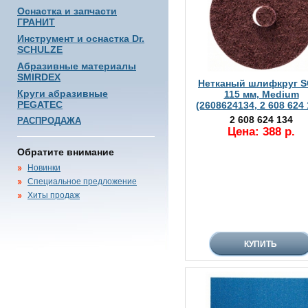
Оснастка и запчасти
ГРАНИТ
Инструмент и оснастка Dr.
SCHULZE
Абразивные материалы
SMIRDEX
Нетканый шлифкруг S
Круги абразивные
115 мм, Medium
PEGATEC
(2608624134, 2 608 624 
2 608 624 134
РАСПРОДАЖА
Цена: 388 р.
Обратите внимание
Новинки
Специальное предложение
Хиты продаж