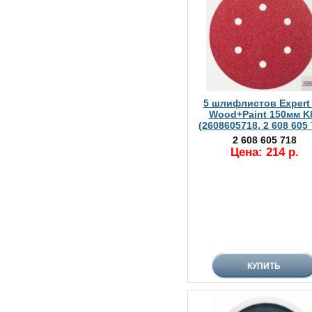
5 шлифлистов Expert 
Wood+Paint 150мм K
(2608605718, 2 608 605 
2 608 605 718
Цена: 214 р.