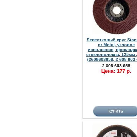
Лепестковый круг Stan
or Metal, угловое
исполнение, прокладк
стекловолокна, 125мм 
(2608603658, 2 608 603 
2 608 603 658
Цена: 177 р.