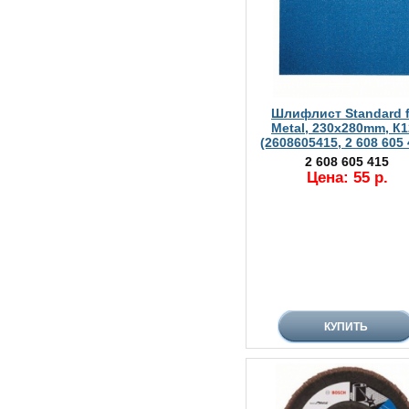
Шлифлист Standard f
Metal, 230x280mm, К1
(2608605415, 2 608 605 
2 608 605 415
Цена: 55 р.