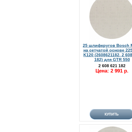
25 шлифкругов Bosch 
на сетчатой основе 225
K120 (2608621182, 2 60
182) для GTR 550
2 608 621 182
Цена: 2 991 р.