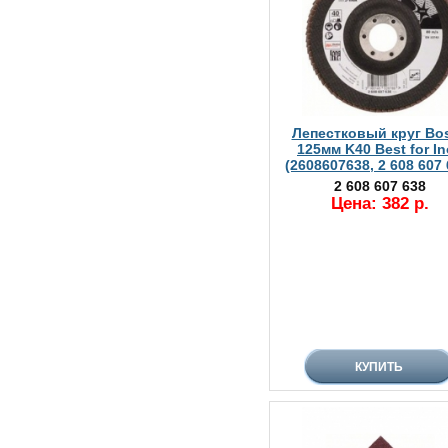
Лепестковый круг Bo
125мм K40 Best for I
(2608607638, 2 608 607 
2 608 607 638
Цена: 382 р.