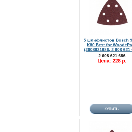
5 шлифлистов Bosch 
K80 Best for Wood+Pa
(2608621686, 2 608 621 
2 608 621 686
Цена: 228 р.