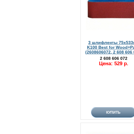
3 шлифленты 75x533
K100 Best for Wood+Pa
(2608606072, 2 608 606 
2 608 606 072
Цена: 529 р.