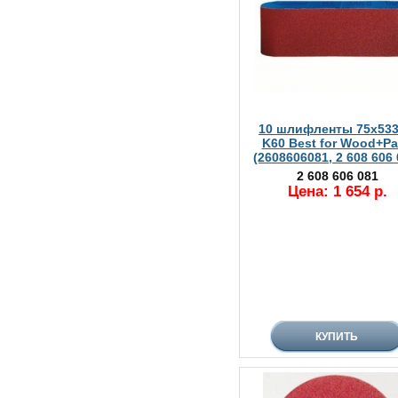
10 шлифленты 75x53
K60 Best for Wood+Pa
(2608606081, 2 608 606 
2 608 606 081
Цена: 1 654 р.