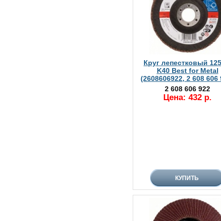
Круг лепестковый 12
K40 Best for Metal
(2608606922, 2 608 606 
2 608 606 922
Цена: 432 р.