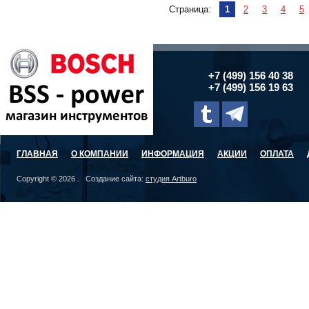
Страница:
1
2
3
4
5
+7 (499) 156 40 38
+7 (499) 156 19 63
ГЛАВНАЯ
О КОМПАНИИ
ИНФОРМАЦИЯ
АКЦИИ
ОПЛАТА
Copyright © 2026 . Создание сайта:
студия Artburo