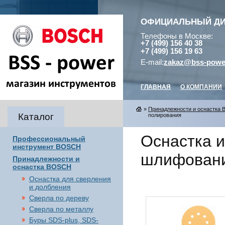
ОФИЦИАЛЬНЫЙ Д
Телефоны в Москве:
+7 (499) 156 40 38
+7 (499) 156 19 63
E-mail:
zakaz@bss-powe
ГЛАВНАЯ
О КОМПАНИИ
»
Принадлежности и оснастка
Каталог
полирования
Оснастка 
Профессиональный
инструмент BOSCH
шлифовани
Принадлежности и
оснастка BOSCH
Оснастка для сверления
и долбления
Сверла по дереву
Сверла по металлу
Буры SDS-plus, SDS-