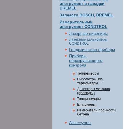
инструмент и насадки
DREMEL
Запчасти BOSCH, DREMEL
Измерительный
инструмент CONDTROL
Лазерные нивелиры
Лазерные дальномеры
CONDTROL
Геодезические приборы
Приборы
неразрушающего
контроля
Тепловизоры
Пирометры, ик-
термометры
Детекторы металла
(проводки)
Толщиномеры
Влагомеры
Измерители прочности
бетона
Аксессуары