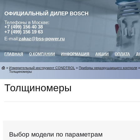
ОФИЦИАЛЬНЫЙ ДИЛЕР
BOSCH
Телефоны в Москве:
+7 (499) 156 40 38
+7 (499) 156 19 63
E-mail:
zakaz@bss-power.ru
ГЛАВНАЯ
О КОМПАНИИ
ИНФОРМАЦИЯ
АКЦИИ
ОПЛАТА
Д
»
Измерительный инструмент CONDTROL
»
Приборы неразрушающего контроля
»
Толщиномеры
Толщиномеры
Выбор модели по параметрам