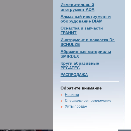
Измерительный
инструмент ADA
Алмазный инструмент и
оборудование DIAM
Оснастка и запчасти
ГРАНИТ
Инструмент и оснастка Dr.
SCHULZE
Абразивные материалы
SMIRDEX
Круги абразивные
PEGATEC
РАСПРОДАЖА
Обратите внимание
Новинки
Специальное предложение
Хиты продаж