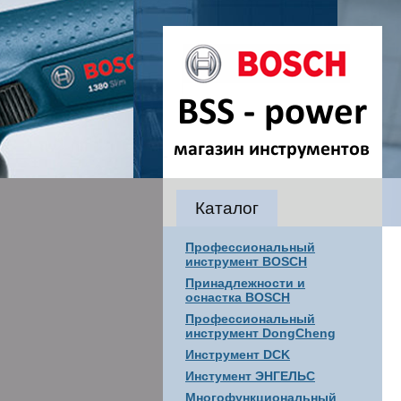
Каталог
Профессиональный
инструмент BOSCH
Принадлежности и
оснастка BOSCH
Профессиональный
инструмент DongCheng
Инструмент DCK
Инстумент ЭНГЕЛЬС
Многофункциональный