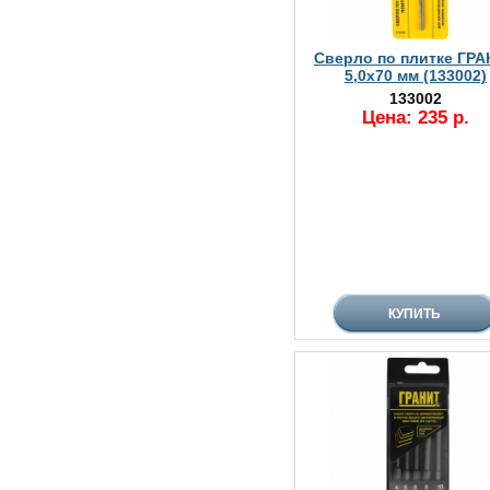
Сверло по плитке ГР
5,0х70 мм (133002)
133002
Цена: 235 р.