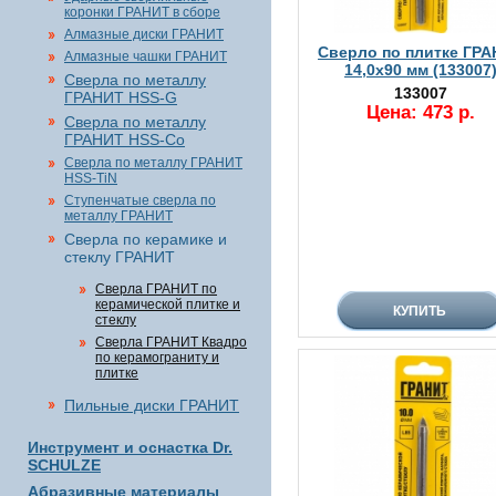
коронки ГРАНИТ в сборе
Алмазные диски ГРАНИТ
Сверло по плитке ГР
Алмазные чашки ГРАНИТ
14,0х90 мм (133007
Сверла по металлу
133007
ГРАНИТ HSS-G
Цена: 473 р.
Сверла по металлу
ГРАНИТ HSS-Co
Сверла по металлу ГРАНИТ
HSS-TiN
Ступенчатые сверла по
металлу ГРАНИТ
Сверла по керамике и
стеклу ГРАНИТ
Сверла ГРАНИТ по
керамической плитке и
стеклу
Сверла ГРАНИТ Квадро
по керамограниту и
плитке
Пильные диски ГРАНИТ
Инструмент и оснастка Dr.
SCHULZE
Абразивные материалы