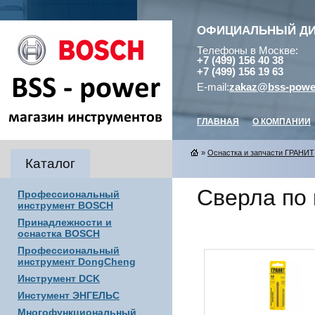
ОФИЦИАЛЬНЫЙ Д
Телефоны в Москве:
+7 (499) 156 40 38
+7 (499) 156 19 63
E-mail:
zakaz@bss-powe
ГЛАВНАЯ
О КОМПАНИИ
»
Оснастка и запчасти ГРАНИТ
Каталог
Сверла по 
Профессиональный
инструмент BOSCH
Принадлежности и
оснастка BOSCH
Профессиональный
инструмент DongCheng
Инструмент DCK
Инстумент ЭНГЕЛЬС
Многофункциональный