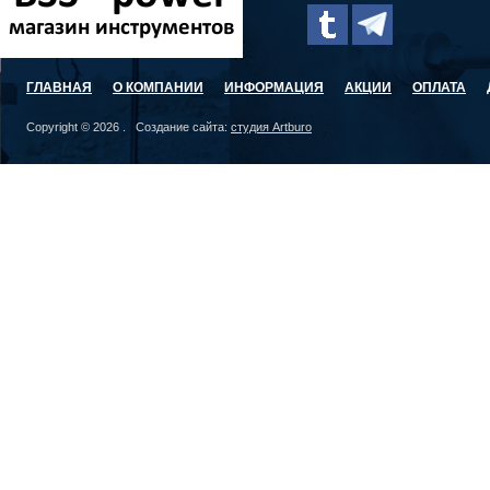
ГЛАВНАЯ
О КОМПАНИИ
ИНФОРМАЦИЯ
АКЦИИ
ОПЛАТА
Copyright © 2026 . Создание сайта:
студия Artburo