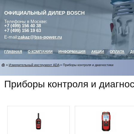
ОФИЦИАЛЬНЫЙ ДИЛЕР
BOSCH
Телефоны в Москве:
+7 (499) 156 40 38
+7 (499) 156 19 63
E-mail:
zakaz@bss-power.ru
ГЛАВНАЯ
О КОМПАНИИ
ИНФОРМАЦИЯ
АКЦИИ
ОПЛАТА
Д
»
Измерительный инструмент ADA
» Приборы контроля и диагностики
Приборы контроля и диагно