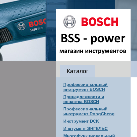
Каталог
Профессиональный
инструмент BOSCH
Принадлежности и
оснастка BOSCH
Профессиональный
инструмент DongCheng
Инструмент DCK
Инстумент ЭНГЕЛЬС
Многофункциональный