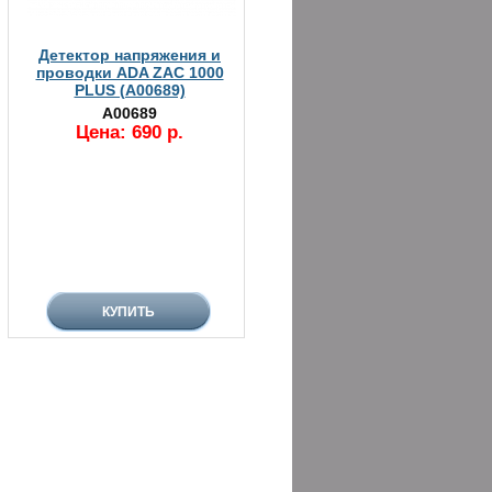
Детектор напряжения и
проводки ADA ZAC 1000
PLUS (А00689)
А00689
Цена: 690 р.