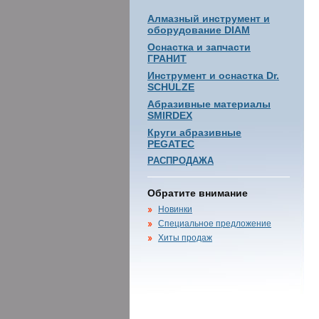
Алмазный инструмент и
оборудование DIAM
Оснастка и запчасти
ГРАНИТ
Инструмент и оснастка Dr.
SCHULZE
Абразивные материалы
SMIRDEX
Круги абразивные
PEGATEC
РАСПРОДАЖА
Обратите внимание
Новинки
Специальное предложение
Хиты продаж