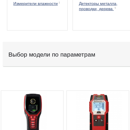
Измерители влажности
2
Детекторы металла,
проводки, дерева.
5
Выбор модели по параметрам