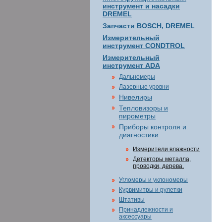
инструмент и насадки
DREMEL
Запчасти BOSCH, DREMEL
Измерительный
инструмент CONDTROL
Измерительный
инструмент ADA
Дальномеры
Лазерные уровни
Нивелиры
Тепловизоры и
пирометры
Приборы контроля и
диагностики
Измерители влажности
Детекторы металла,
проводки, дерева.
Угломеры и уклономеры
Курвимитры и рулетки
Штативы
Принадлежности и
аксессуары