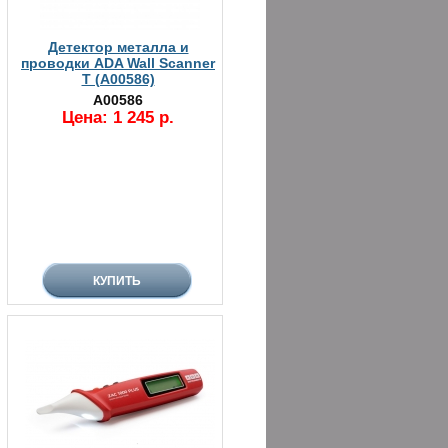
Детектор металла и
проводки ADA Wall Scanner
T (А00586)
А00586
Цена: 1 245 р.