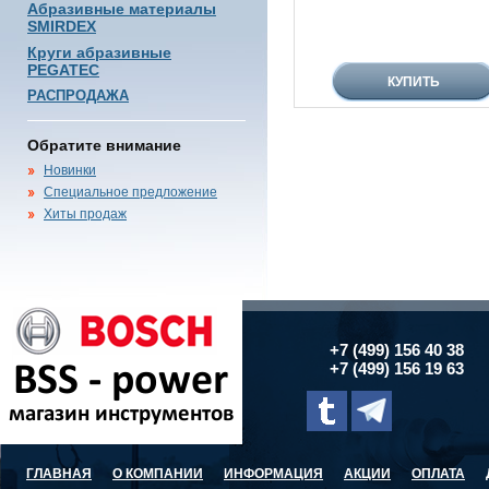
Абразивные материалы
SMIRDEX
Круги абразивные
PEGATEC
РАСПРОДАЖА
Обратите внимание
Новинки
Специальное предложение
Хиты продаж
+7 (499) 156 40 38
+7 (499) 156 19 63
ГЛАВНАЯ
О КОМПАНИИ
ИНФОРМАЦИЯ
АКЦИИ
ОПЛАТА