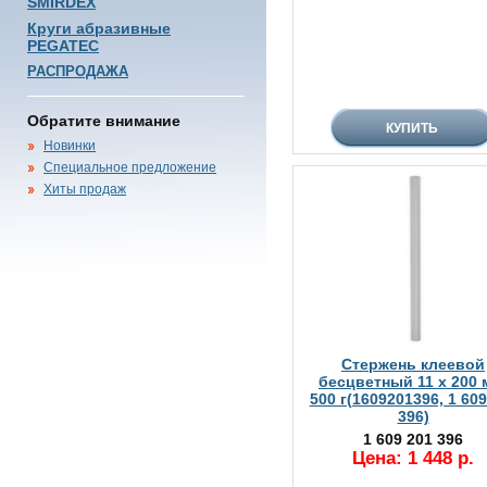
SMIRDEX
Круги абразивные
PEGATEC
РАСПРОДАЖА
Обратите внимание
Новинки
Специальное предложение
Хиты продаж
Стержень клеевой
бесцветный 11 x 200 
500 г(1609201396, 1 609
396)
1 609 201 396
Цена: 1 448 р.