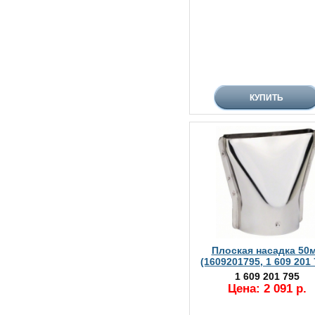
Плоская насадка 50
(1609201795, 1 609 201 
1 609 201 795
Цена: 2 091 р.