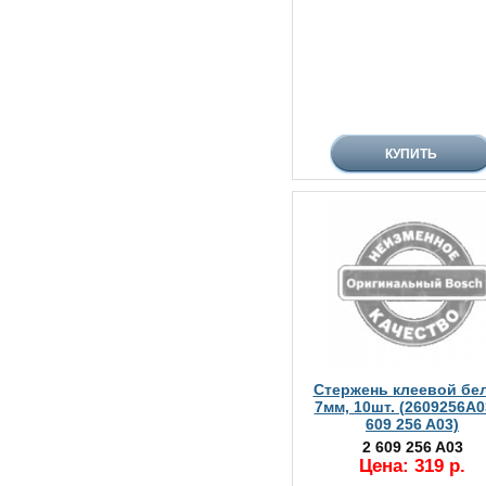
Стержень клеевой бе
7мм, 10шт. (2609256A0
609 256 A03)
2 609 256 A03
Цена: 319 р.