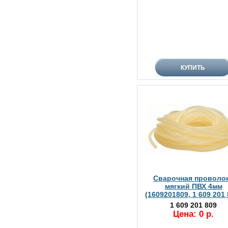
Сварочная проволо
мягкий ПВХ 4мм
(1609201809, 1 609 201 
1 609 201 809
Цена: 0 р.