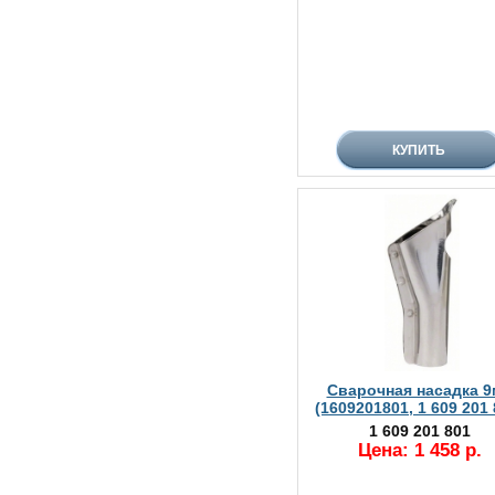
Сварочная насадка 
(1609201801, 1 609 201 
1 609 201 801
Цена: 1 458 р.