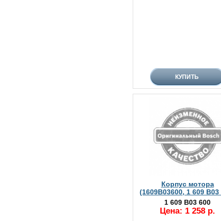
Корпус мотора
(1609B03600, 1 609 B03
1 609 B03 600
Цена: 1 258 р.