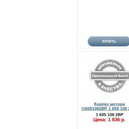
Корпус мотора
(16051082BP, 1 605 108
1 605 108 2BP
Цена: 1 636 р.