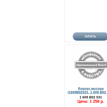
Корпус мотора
(1609B02531, 1 609 B02
1 609 B02 531
Цена: 1 258 р.