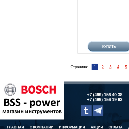
Страница:
1
2
3
4
5
+7 (499) 156 40 38
+7 (499) 156 19 63
ГЛАВНАЯ
О КОМПАНИИ
ИНФОРМАЦИЯ
АКЦИИ
ОПЛАТА