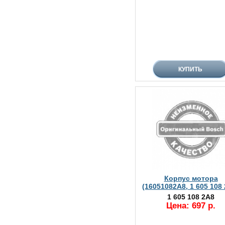
Корпус мотора
(16051082A8, 1 605 108
1 605 108 2A8
Цена: 697 р.