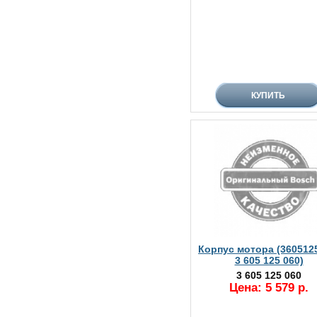
Корпус мотора (360512
3 605 125 060)
3 605 125 060
Цена: 5 579 р.