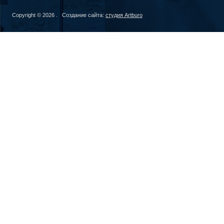
Copyright © 2026 . Создание сайта:
студия Artburo