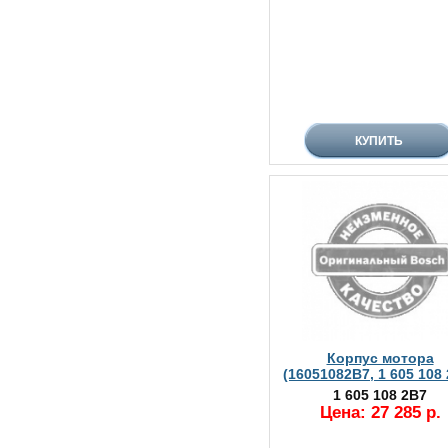
Корпус мотора
(16051082B7, 1 605 108
1 605 108 2B7
Цена: 27 285 р.