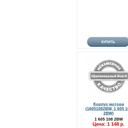
Корпус мотора
(16051082BW, 1 605 1
2BW)
1 605 108 2BW
Цена: 1 148 р.