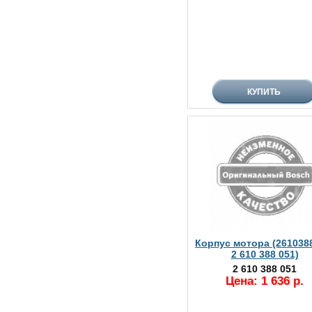
Корпус мотора (261038
2 610 388 051)
2 610 388 051
Цена: 1 636 р.