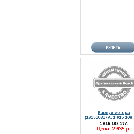
Корпус мотора
(161510817A, 1 615 108
1 615 108 17A
Цена: 2 635 р.