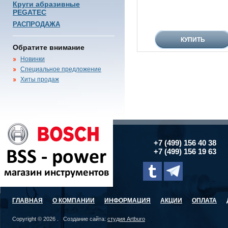
Круги абразивные
PEGATEC
РАСПРОДАЖА
Обратите внимание
Новинки
Специальное предложение
Хиты продаж
+7 (499) 156 40 38
+7 (499) 156 19 63
ГЛАВНАЯ
О КОМПАНИИ
ИНФОРМАЦИЯ
АКЦИИ
ОПЛАТА
Copyright © 2026 . Создание сайта:
студия Artburo