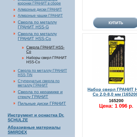
коронки ГРАНИТ в сборе
Алмазные диски ГРАНИТ
Алмазные чашки ГРАНИТ
Сверла по металлу
ГРАНИТ HSS-G
Сверла по металлу
ГРАНИТ HSS-Co
Сверла ГРАНИТ HSS-
Co
Наборы сверл ГРАНИТ
HSS-Co
Сверла по металлу ГРАНИТ
HSS-TiN
Ступенчатые сверла по
металлу ГРАНИТ
Набор сверл ГРАНИТ 
Сверла по керамике и
Co 2,0-8,0 мм (16520
стеклу ГРАНИТ
165200
Пильные диски ГРАНИТ
Цена: 1 096 р.
Инструмент и оснастка Dr.
SCHULZE
Абразивные материалы
SMIRDEX