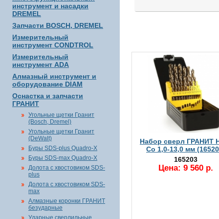
инструмент и насадки
DREMEL
Запчасти BOSCH, DREMEL
Измерительный
инструмент CONDTROL
Измерительный
инструмент ADA
Алмазный инструмент и
оборудование DIAM
Оснастка и запчасти
ГРАНИТ
Угольные щетки Гранит
(Bosch, Dremel)
Угольные щетки Гранит
(DeWalt)
Набор сверл ГРАНИТ 
Буры SDS-plus Quadro-X
Co 1,0-13,0 мм (16520
Буры SDS-max Quadro-X
165203
Цена: 9 560 р.
Долота с хвостовиком SDS-
plus
Долота с хвостовиком SDS-
max
Алмазные коронки ГРАНИТ
безударные
Ударные сверлильные