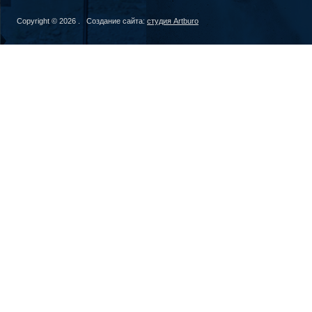
Copyright © 2026 . Создание сайта:
студия Artburo