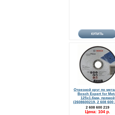
Отрезной круг по мет
Bosch Expert for Met
125х1.6мм, прямой
(2608600219, 2 608 600 
2 608 600 219
Цена: 104 р.