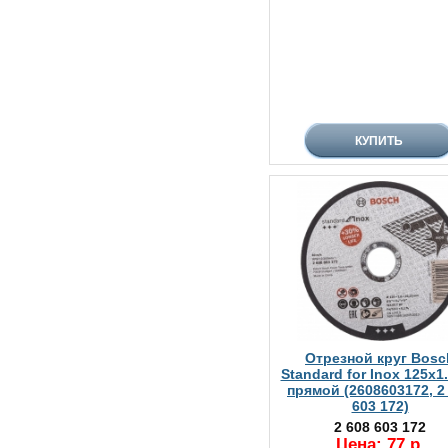
Отрезной круг Bosc
Standard for Inox 125х1
прямой (2608603172, 2
603 172)
2 608 603 172
Цена: 77 р.