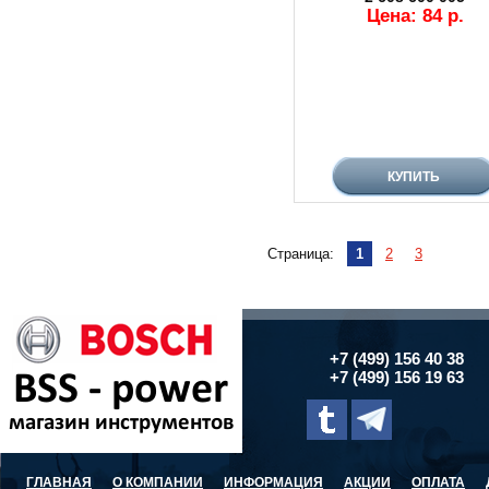
Цена: 84 р.
Страница:
1
2
3
+7 (499) 156 40 38
+7 (499) 156 19 63
ГЛАВНАЯ
О КОМПАНИИ
ИНФОРМАЦИЯ
АКЦИИ
ОПЛАТА