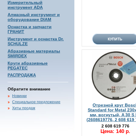
Измерительный
инструмент ADA
Алмазный инструмент и
оборудование DIAM
Оснастка и запчасти
ГРАНИТ
Инструмент и оснастка Dr.
SCHULZE
Абразивные материалы
SMIRDEX
Круги абразивные
PEGATEC
РАСПРОДАЖА
Обратите внимание
Новинки
Специальное предложение
Отрезной круг Bosc
Хиты продаж
Standard for Metal 230
мм, вогнутый, A 30 S
(2608619776, 2 608 619 
2 608 619 776
Цена: 140 р.