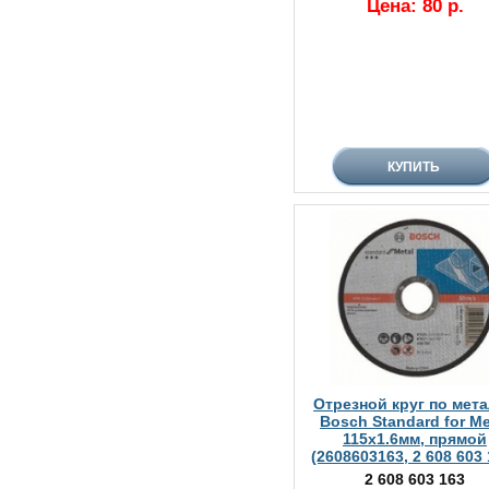
Цена: 80 р.
Отрезной круг по мет
Bosch Standard for Me
115х1.6мм, прямой
(2608603163, 2 608 603 
2 608 603 163