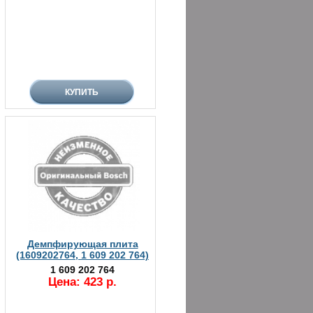
Демпфирующая плита
(1609202764, 1 609 202 764)
1 609 202 764
Цена: 423 р.