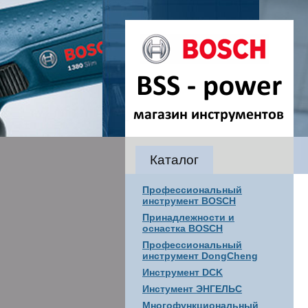
Каталог
Профессиональный
инструмент BOSCH
Принадлежности и
оснастка BOSCH
Профессиональный
инструмент DongCheng
Инструмент DCK
Инстумент ЭНГЕЛЬС
Многофункциональный