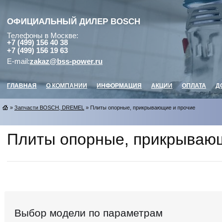
ОФИЦИАЛЬНЫЙ ДИЛЕР
BOSCH
Телефоны в Москве:
+7 (499) 156 40 38
+7 (499) 156 19 63
E-mail:
zakaz@bss-power.ru
ГЛАВНАЯ
О КОМПАНИИ
ИНФОРМАЦИЯ
АКЦИИ
ОПЛАТА
Д
»
Запчасти BOSCH, DREMEL
» Плиты опорные, прикрывающие и прочие
Плиты опорные, прикрываю
Выбор модели по параметрам