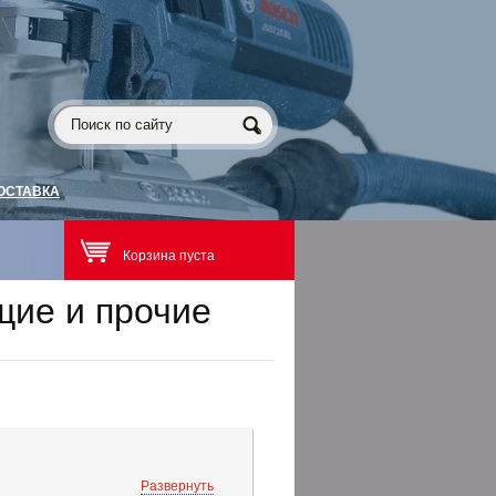
ОСТАВКА
Корзина пуста
щие и прочие
Развернуть