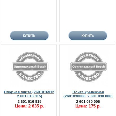
Опорная плита (2601016915,
Плита крепежная
2 601 016 915)
(2601030006, 2 601 030 006)
2 601 016 915
2 601 030 006
Цена: 2 635 р.
Цена: 175 р.