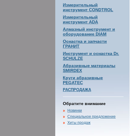
Измерительный
инструмент CONDTROL
Измерительный
инструмент ADA
Алмазный инструмент и
оборудование DIAM
Оснастка и запчасти
ГРАНИТ
Инструмент и оснастка Dr.
SCHULZE
Абразивные материалы
SMIRDEX
Круги абразивные
PEGATEC
РАСПРОДАЖА
Обратите внимание
Новинки
Специальное предложение
Хиты продаж