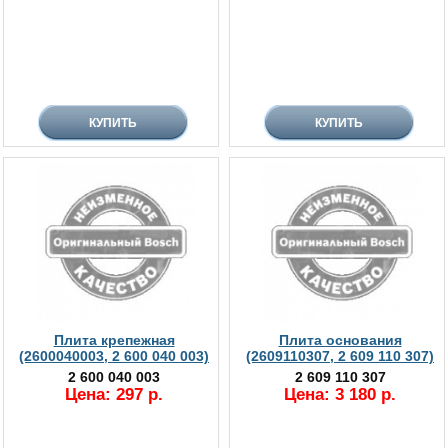
Плита крепежная
Плита основания
(2600040003, 2 600 040 003)
(2609110307, 2 609 110 307)
2 600 040 003
2 609 110 307
Цена: 297 р.
Цена: 3 180 р.