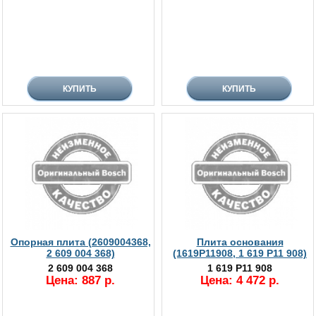
Опорная плита (2609004368,
Плита основания
2 609 004 368)
(1619P11908, 1 619 P11 908)
2 609 004 368
1 619 P11 908
Цена: 887 р.
Цена: 4 472 р.