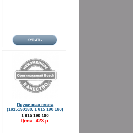
Пружинная плита
(1615190180, 1 615 190 180)
1 615 190 180
Цена: 423 р.