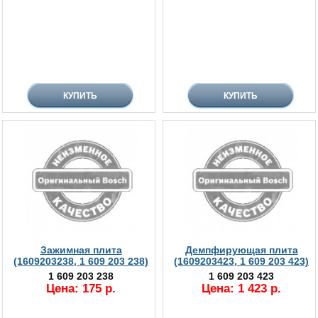
Зажимная плита
Демпфирующая плита
(1609203238, 1 609 203 238)
(1609203423, 1 609 203 423)
1 609 203 238
1 609 203 423
Цена: 175 р.
Цена: 1 423 р.