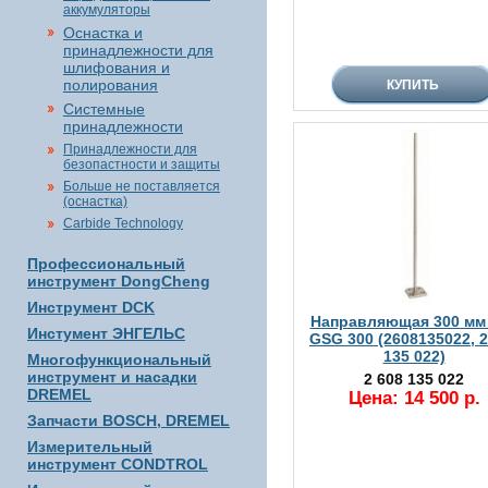
аккумуляторы
Оснастка и
принадлежности для
шлифования и
полирования
Системные
принадлежности
Принадлежности для
безопастности и защиты
Больше не поставляется
(оснастка)
Carbide Technology
Профессиональный
инструмент DongCheng
Инструмент DCK
Направляющая 300 мм
Инстумент ЭНГЕЛЬС
GSG 300 (2608135022, 2
135 022)
Многофункциональный
инструмент и насадки
2 608 135 022
DREMEL
Цена: 14 500 р.
Запчасти BOSCH, DREMEL
Измерительный
инструмент CONDTROL