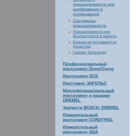
принадлежности для
шлифования и
полирования
Системные
принадлежности
Принадлежности для
безопастности и защиты
Больше не поставляется
(оснастка)
Carbide Technology
Профессиональный
инструмент DongCheng
Инструмент DCK
Инстумент ЭНГЕЛЬС
Многофункциональный
инструмент и насадки
DREMEL
Запчасти BOSCH, DREMEL
Измерительный
инструмент CONDTROL
Измерительный
инструмент ADA