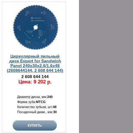
Циркулярный пильный
диск Expert for Sandwich
Panel 240x30x2.6/1.6x48
(2608644144, 2 608 644 144)
2 608 644 144
Цена: 9 202 р.
Диаметр диска, мм:
240
Форма зуба:
MTCG
Количество зубьев, шт:
48
Посадочный диам., мм:
30