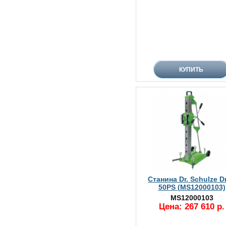
Станина Dr. Schulze Dri
50PS (MS12000103)
MS12000103
Цена: 267 610 р.