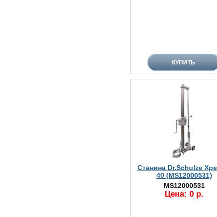
Станина Dr.Schulze Xper
40 (MS12000531)
MS12000531
Цена: 0 р.