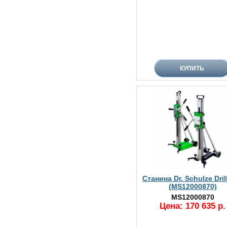
Станина Dr. Schulze Dril
(MS12000870)
MS12000870
Цена: 170 635 р.