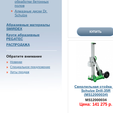
обработки бетонных
полов
Алмазные диски Dr.
Schulze
Абразивные материалы
SMIRDEX
Круги абразивные
PEGATEC
РАСПРОДАЖА
Обратите внимание
Новинки
Специальное предложение
Хиты продаж
Сверлильная стойка 
Schulze Drill-35R
(MS12000034)
MS12000034
Цена: 141 275 р.