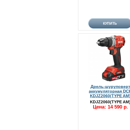
Дрель-шуруповер
аккумуляторная DC
KDJZ2060(TYPE AM
KDJZ2060(TYPE AM
Цена: 14 590 р.