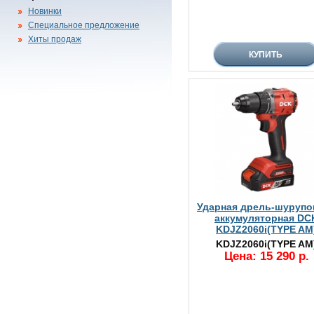
Новинки
Специальное предложение
Хиты продаж
Ударная дрель-шурупо
аккумуляторная DC
KDJZ2060i(TYPE AM
KDJZ2060i(TYPE AM
Цена: 15 290 р.