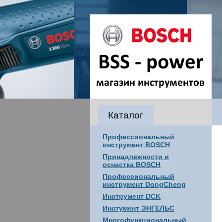
Каталог
Профессиональный
инструмент BOSCH
Принадлежности и
оснастка BOSCH
Профессиональный
инструмент DongCheng
Инструмент DCK
Инстумент ЭНГЕЛЬС
Многофункциональный