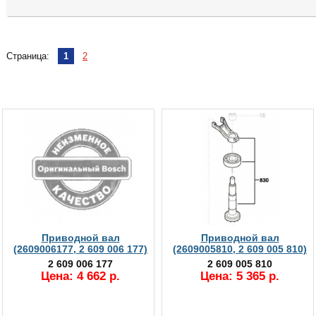
Страница:
1
2
Приводной вал
Приводной вал
(2609006177, 2 609 006 177)
(2609005810, 2 609 005 810)
2 609 006 177
2 609 005 810
Цена: 4 662 р.
Цена: 5 365 р.