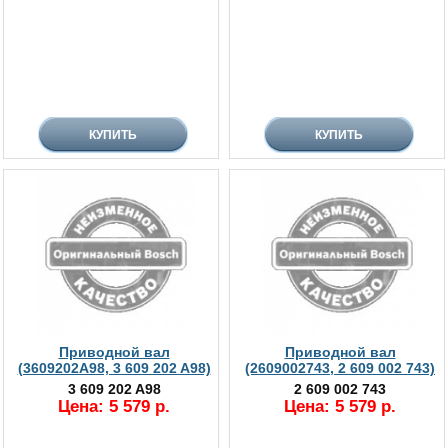
Приводной вал
Приводной вал
(3609202A98, 3 609 202 A98)
(2609002743, 2 609 002 743)
3 609 202 A98
2 609 002 743
Цена: 5 579 р.
Цена: 5 579 р.