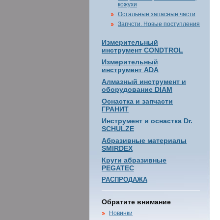
кожухи
Остальные запасные части
Запчсти. Новые поступления
Измерительный
инструмент CONDTROL
Измерительный
инструмент ADA
Алмазный инструмент и
оборудование DIAM
Оснастка и запчасти
ГРАНИТ
Инструмент и оснастка Dr.
SCHULZE
Абразивные материалы
SMIRDEX
Круги абразивные
PEGATEC
РАСПРОДАЖА
Обратите внимание
Новинки