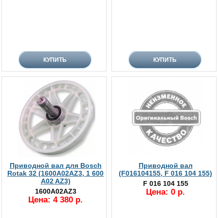
Приводной вал для Bosch
Приводной вал
Rotak 32 (1600A02AZ3, 1 600
(F016104155, F 016 104 155)
A02 AZ3)
F 016 104 155
1600A02AZ3
Цена: 0 р.
Цена: 4 380 р.