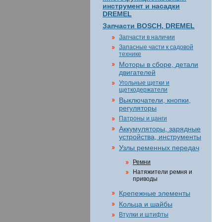
инструмент и насадки
DREMEL
Запчасти BOSCH, DREMEL
Запчасти в наличии
Запасные части к садовой
технике
Моторы в сборе, детали
двигателей
Угольные щетки и
щеткодержатели
Выключатели, кнопки,
регуляторы
Патроны и цанги
Аккумуляторы, зарядные
устройства, инструменты
Узлы ременных передач
Ремни
Натяжители ремня и
приводы
Крепежные элементы
Кольца и шайбы
Втулки и штифты