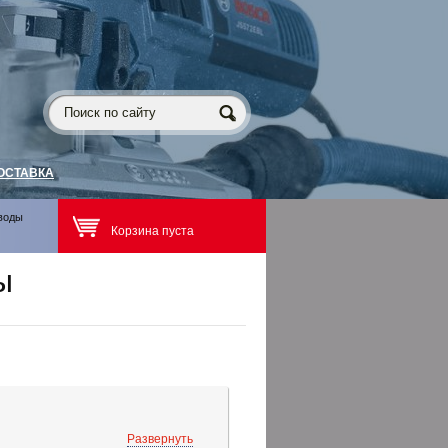
ОСТАВКА
воды
Корзина пуста
ы
Развернуть