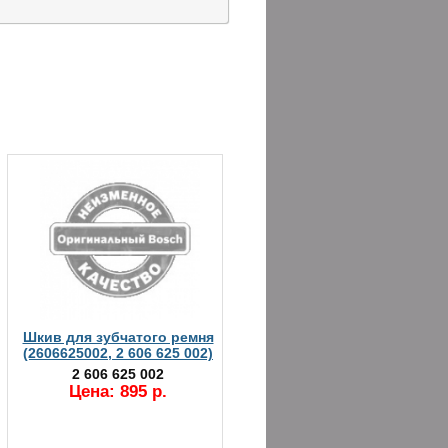
Шкив для зубчатого ремня
(2606625002, 2 606 625 002)
2 606 625 002
Цена: 895 р.