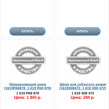
Направляющий шкив
Шкив для зубчатого ремня
(1619PA8878, 1 619 PA8 878)
(1619X08472, 1 619 X08 472)
1 619 PA8 878
1 619 X08 472
Цена: 1 843 р.
Цена: 244 р.