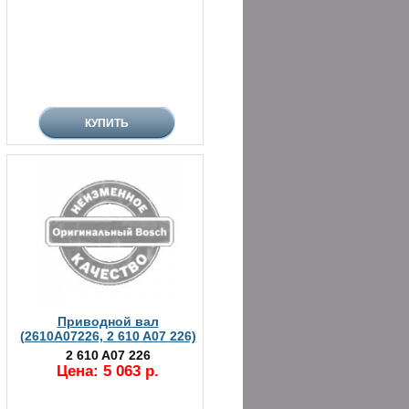
Приводной вал
(2610A07226, 2 610 A07 226)
2 610 A07 226
Цена: 5 063 р.