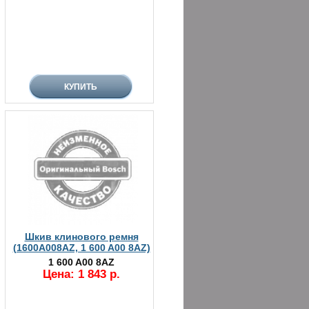
Шкив клинового ремня
(1600A008AZ, 1 600 A00 8AZ)
1 600 A00 8AZ
Цена: 1 843 р.