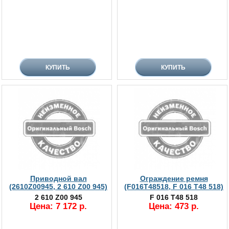
Приводной вал
Ограждение ремня
(2610Z00945, 2 610 Z00 945)
(F016T48518, F 016 T48 518)
2 610 Z00 945
F 016 T48 518
Цена: 7 172 р.
Цена: 473 р.