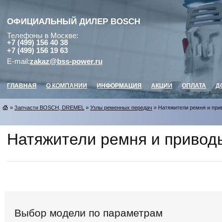
ОФИЦИАЛЬНЫЙ ДИЛЕР
BOSCH
Телефоны в Москве:
+7 (499) 156 40 38
+7 (499) 156 19 63
E-mail:
zakaz@bss-power.ru
ГЛАВНАЯ
О КОМПАНИИ
ИНФОРМАЦИЯ
АКЦИИ
ОПЛАТА
Д
»
Запчасти BOSCH, DREMEL
»
Узлы ременных передач
» Натяжители ремня и при
Натяжители ремня и привод
Выбор модели по параметрам