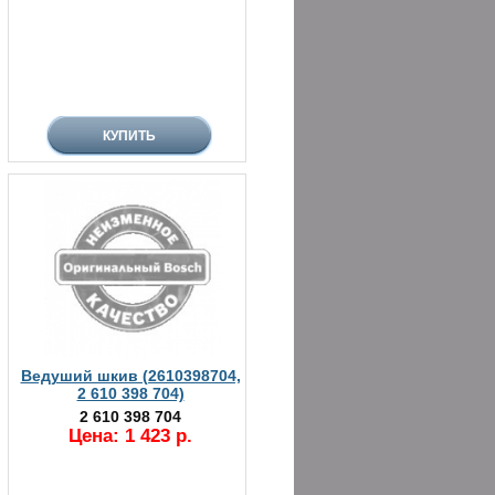
Ведуший шкив (2610398704,
2 610 398 704)
2 610 398 704
Цена: 1 423 р.