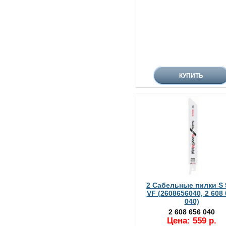
2 Сабельные пилки S 
VF (2608656040, 2 608
040)
2 608 656 040
Цена: 559 р.