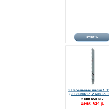
2 Сабельные пилки S 1
(2608650617, 2 608 650 
2 608 650 617
Цена: 614 р.