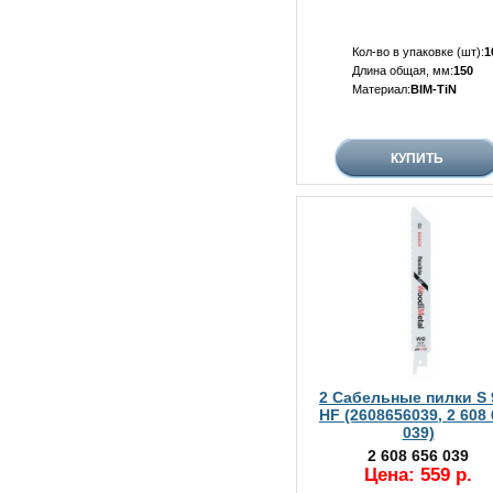
Кол-во в упаковке (шт):
1
Длина общая, мм:
150
Материал:
BIM-TiN
2 Сабельные пилки S 
HF (2608656039, 2 608
039)
2 608 656 039
Цена: 559 р.