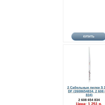
2 Сабельные пилки S 
DF (2608654834, 2 608
834)
2 608 654 834
Цена: 1 251 р.