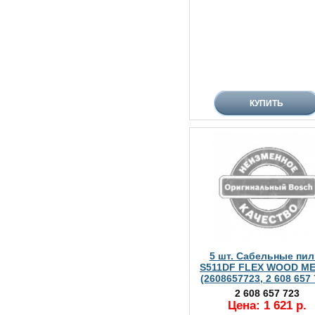
5 шт. Сабельные пил
S511DF FLEX WOOD M
(2608657723, 2 608 657 
2 608 657 723
Цена: 1 621 р.