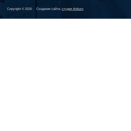
Copyright © 2026 . Создание сайта:
студия Artburo