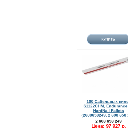
100 Сабельных пил
S1122CHM, Endurance 
HardNail Pallets
(2608658249, 2 608 658 
2 608 658 249
Цена: 97 927 р.