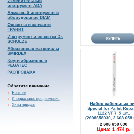
Измерительный
инструмент ADA
Алмазный инструмент и
оборудование DIAM
Оснастка и запчасти
ГРАНИТ
Инструмент и оснастка Dr.
SCHULZE
Абразивные материалы
SMIRDEX
Круги абразивные
PEGATEC
РАСПРОДАЖА
Обратите внимание
Новинки
Специальное предложение
Набор сабельных п
Хиты продаж
Special for Pallet Repa
1122 VFR, 5 шт..
(2608658030, 2 608 658 
2 608 658 030
Цена: 1 474 р.