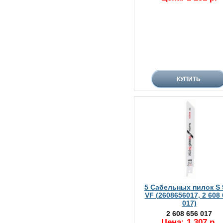
5 Сабельных пилок S 
VF (2608656017, 2 608
017)
2 608 656 017
Цена: 1 307 р.