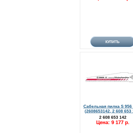
Сабельная пилка S 956
(2608653142, 2 608 653 
2 608 653 142
Цена: 9 177 р.