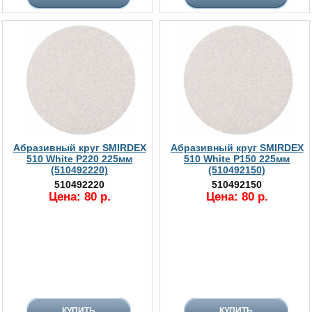
Абразивный круг SMIRDEX
Абразивный круг SMIRDEX
510 White P220 225мм
510 White P150 225мм
(510492220)
(510492150)
510492220
510492150
Цена: 80 р.
Цена: 80 р.