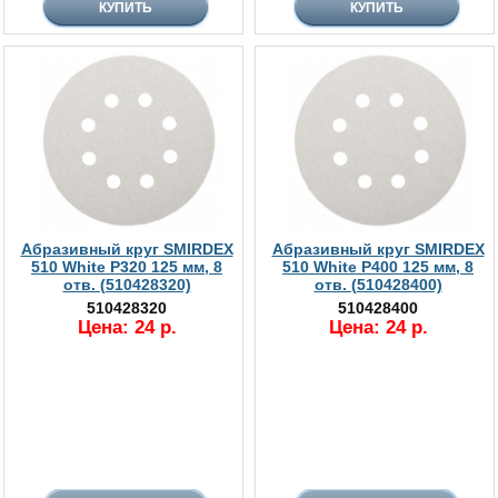
Абразивный круг SMIRDEX
Абразивный круг SMIRDEX
510 White P320 125 мм, 8
510 White P400 125 мм, 8
отв. (510428320)
отв. (510428400)
510428320
510428400
Цена: 24 р.
Цена: 24 р.