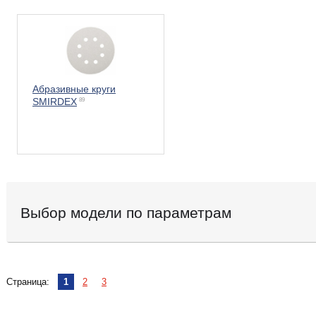
Абразивные круги
SMIRDEX
89
Выбор модели по параметрам
Страница:
1
2
3