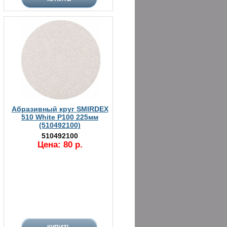
Абразивный круг SMIRDEX
510 White P100 225мм
(510492100)
510492100
Цена: 80 р.