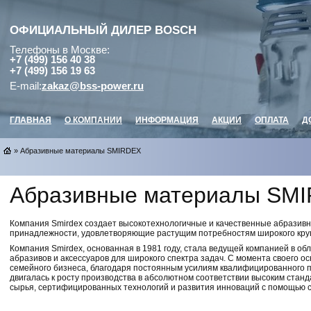
ОФИЦИАЛЬНЫЙ ДИЛЕР
BOSCH
Телефоны в Москве:
+7 (499) 156 40 38
+7 (499) 156 19 63
E-mail:
zakaz@bss-power.ru
ГЛАВНАЯ
О КОМПАНИИ
ИНФОРМАЦИЯ
АКЦИИ
ОПЛАТА
Д
» Абразивные материалы SMIRDEX
Абразивные материалы SM
Компания Smirdex создает высокотехнологичные и качественные абразив
принадлежности, удовлетворяющие растущим потребностям широкого круг
Компания Smirdex, основанная в 1981 году, стала ведущей компанией в о
абразивов и аксессуаров для широкого спектра задач. С момента своего ос
семейного бизнеса, благодаря постоянным усилиям квалифицированного 
двигалась к росту производства в абсолютном соответствии высоким станда
сырья, сертифицированных технологий и развития инноваций с помощью 