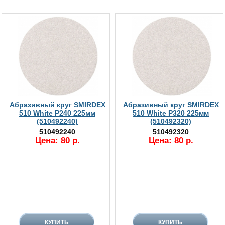
Абразивный круг SMIRDEX
Абразивный круг SMIRDEX
510 White P240 225мм
510 White P320 225мм
(510492240)
(510492320)
510492240
510492320
Цена: 80 р.
Цена: 80 р.