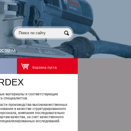
ОСТАВКА
Корзина пуста
IRDEX
ные материалы и соответствующие
а специалистов.
бласти производства высококачественных
нования в качестве структурированного
персонала, компания последовательно
ртам качества, за счет качественного
специализированных исследований.