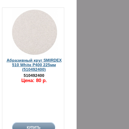
Абразивный круг SMIRDEX
510 White P400 225мм
(510492400)
510492400
Цена: 80 р.