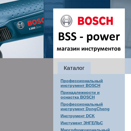
Каталог
Профессиональный
инструмент BOSCH
Принадлежности и
оснастка BOSCH
Профессиональный
инструмент DongCheng
Инструмент DCK
Инстумент ЭНГЕЛЬС
Многофункциональный