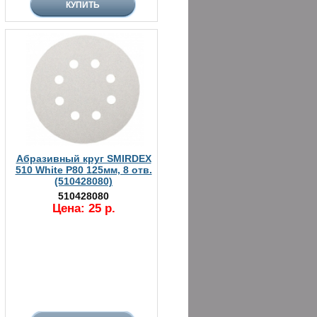
Абразивный круг SMIRDEX
510 White P80 125мм, 8 отв.
(510428080)
510428080
Цена: 25 р.