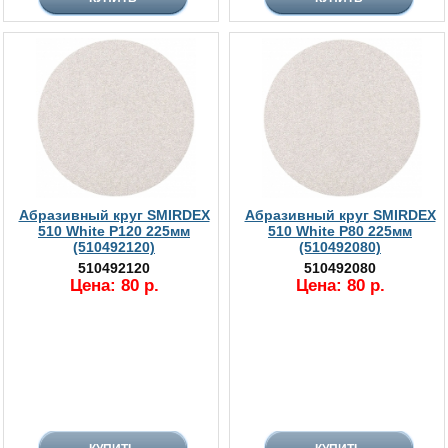
Абразивный круг SMIRDEX
Абразивный круг SMIRDEX
510 White P120 225мм
510 White P80 225мм
(510492120)
(510492080)
510492120
510492080
Цена: 80 р.
Цена: 80 р.