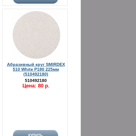
Абразивный круг SMIRDEX
510 White P180 225мм
(510492180)
510492180
Цена: 80 р.