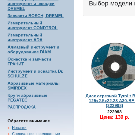
Выбор модели 
инструмент и насадки
DREMEL
Запчасти BOSCH, DREMEL
Измерительный
инструмент CONDTROL
Измерительный
инструмент ADA
Алмазный инструмент и
оборудование DIAM
Оснастка и запчасти
ГРАНИТ
Инструмент и оснастка Dr.
SCHULZE
Абразивные материалы
SMIRDEX
Круги абразивные
Диск отрезной Tyrolit B
PEGATEC
125х2.5х22.23 A30-BF
(222998)
РАСПРОДАЖА
222998
Цена: 139 р.
Обратите внимание
Новинки
Специальное предложение