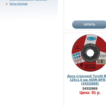
Хиты продаж
Диск отрезной Tyrolit B
125х1.0 мм A60R-BFB
(34332869)
34332869
Цена: 91 р.