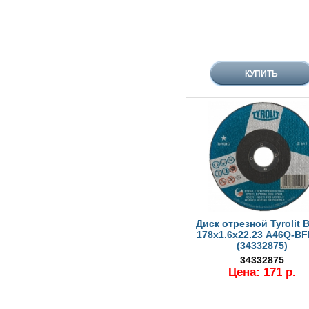
Диск отрезной Tyrolit B
178х1.6х22.23 A46Q-BF
(34332875)
34332875
Цена: 171 р.