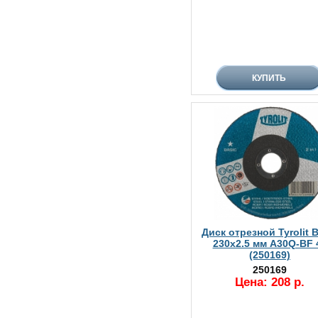
Диск отрезной Tyrolit B
230х2.5 мм A30Q-BF 
(250169)
250169
Цена: 208 р.