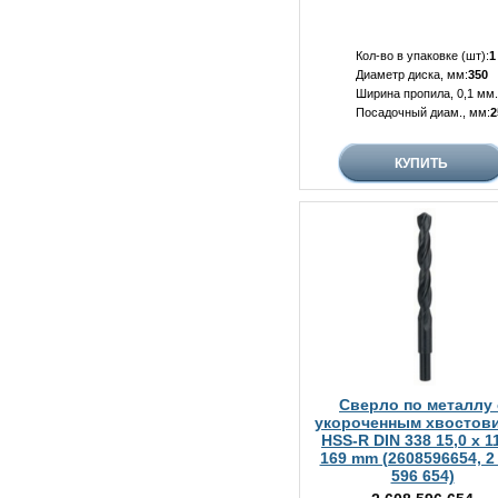
Кол-во в упаковке (шт):
1
Диаметр диска, мм:
350
Ширина пропила, 0,1 мм.
Посадочный диам., мм:
2
Сверло по металлу 
укороченным хвостов
HSS-R DIN 338 15,0 x 1
169 mm (2608596654, 2
596 654)