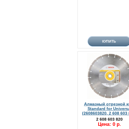
Алмазный отрезной к
Standard for Univers
(2608603820, 2 608 603 
2 608 603 820
Цена: 0 р.