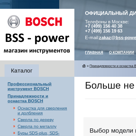
ОФИЦИАЛЬНЫЙ Д
Телефоны в Москве:
+7 (499) 156 40 38
+7 (499) 156 19 63
E-mail:
zakaz@bss-powe
ГЛАВНАЯ
О КОМПАНИИ
»
Принадлежности и оснастка
Каталог
Больше не 
Профессиональный
инструмент BOSCH
Принадлежности и
оснастка BOSCH
Оснастка для сверления
и долбления
Сверла по дереву
Сверла по металлу
Выбор модели 
Буры SDS-plus, SDS-