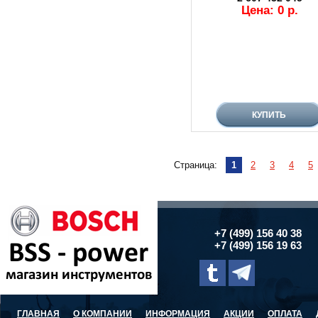
Цена: 0 р.
Страница:
1
2
3
4
5
+7 (499) 156 40 38
+7 (499) 156 19 63
ГЛАВНАЯ
О КОМПАНИИ
ИНФОРМАЦИЯ
АКЦИИ
ОПЛАТА