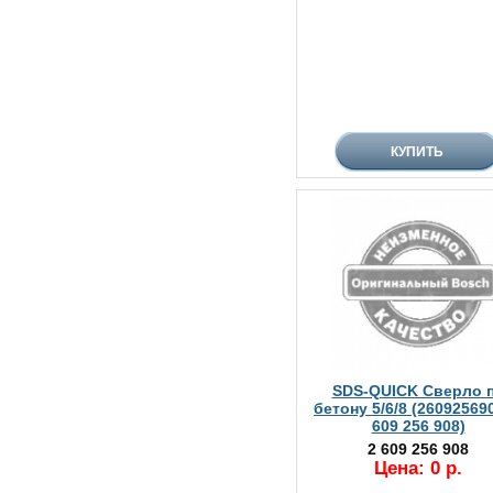
SDS-QUICK Сверло 
бетону 5/6/8 (260925690
609 256 908)
2 609 256 908
Цена: 0 р.