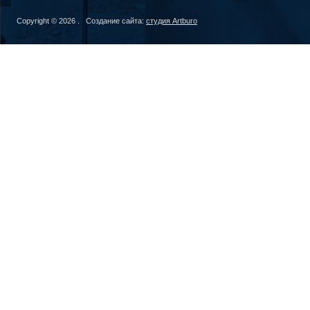
Copyright © 2026 . Создание сайта:
студия Artburo