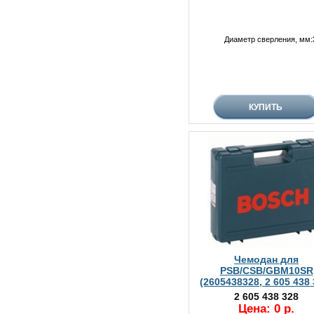
Диаметр сверления, мм:
Чемодан для
PSB/CSB/GBM10SR
(2605438328, 2 605 438 
2 605 438 328
Цена: 0 р.