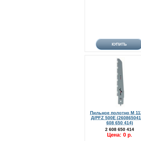
Пильное полотно M 11
Д/PFZ 500E (260865041
608 650 414)
2 608 650 414
Цена: 0 р.