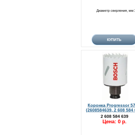
Диаметр сверления, мм:
Коронка Progressor 5
(2608584639, 2 608 584 
2 608 584 639
Цена: 0 р.