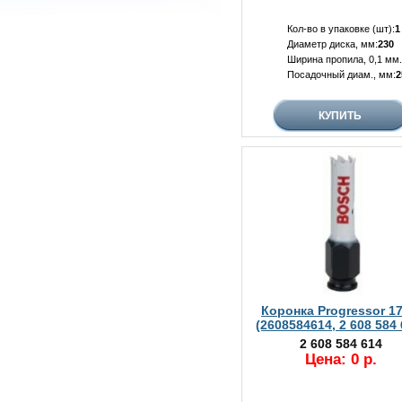
Кол-во в упаковке (шт):
1
Диаметр диска, мм:
230
Ширина пропила, 0,1 мм.
Посадочный диам., мм:
2
Коронка Progressor 1
(2608584614, 2 608 584 
2 608 584 614
Цена: 0 р.