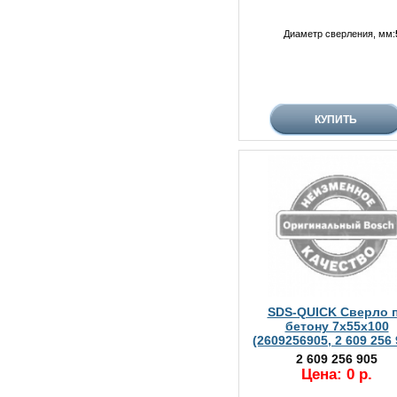
Диаметр сверления, мм:
SDS-QUICK Сверло 
бетону 7x55x100
(2609256905, 2 609 256 
2 609 256 905
Цена: 0 р.