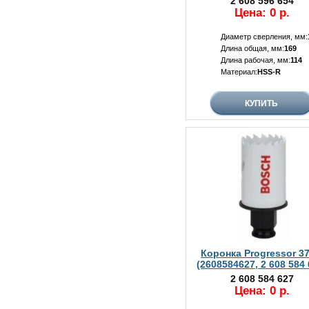
2 608 596 654
Цена: 0 р.
Диаметр сверления, мм:
Длина общая, мм:
169
Длина рабочая, мм:
114
Материал:
HSS-R
Коронка Progressor 3
(2608584627, 2 608 584 
2 608 584 627
Цена: 0 р.