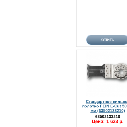
Стандартное пильн
полотно FEIN E-Cut 50
мм (63502133210)
63502133210
Цена: 1 623 р.