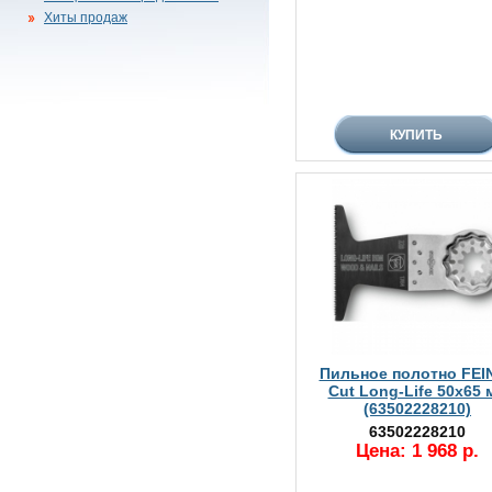
Хиты продаж
Пильное полотно FEIN
Cut Long-Life 50x65 
(63502228210)
63502228210
Цена: 1 968 р.