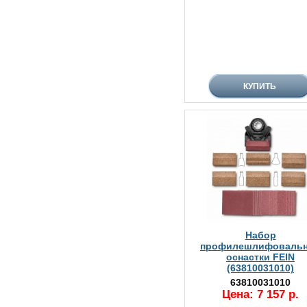
Набор
профилешлифоваль
оснастки FEIN
(63810031010)
63810031010
Цена: 7 157 р.