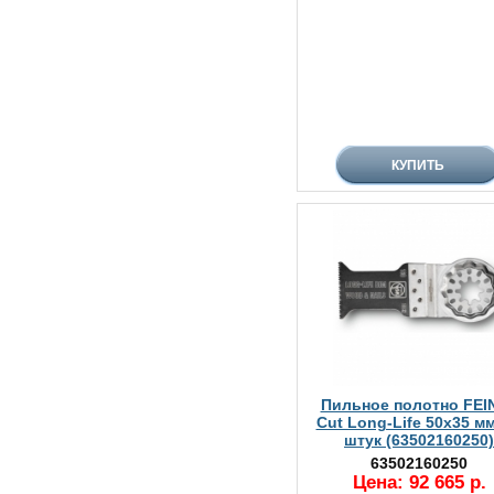
Пильное полотно FEIN
Cut Long-Life 50х35 мм
штук (63502160250)
63502160250
Цена: 92 665 р.