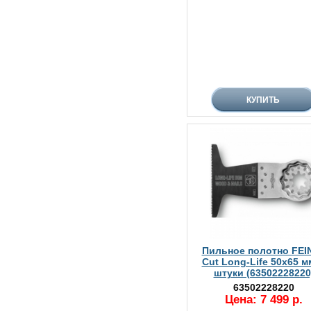
Пильное полотно FEIN
Cut Long-Life 50x65 м
штуки (63502228220
63502228220
Цена: 7 499 р.