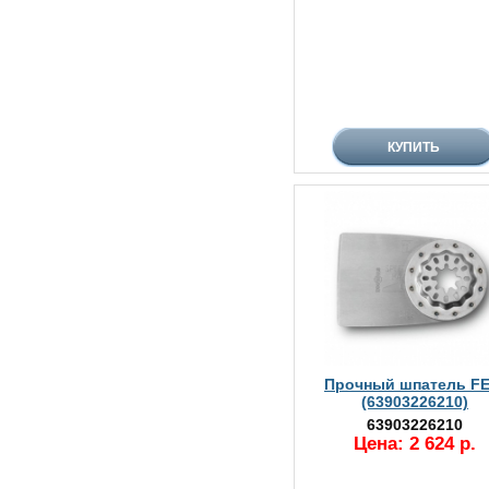
Прочный шпатель FE
(63903226210)
63903226210
Цена: 2 624 р.