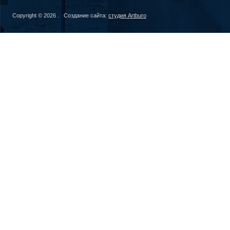
Copyright © 2026 . Создание сайта:
студия Artburo