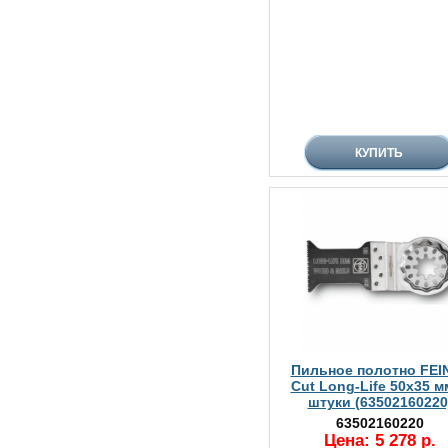
Пильное полотно FEIN
Cut Long-Life 50х35 м
штуки (63502160220
63502160220
Цена: 5 278 р.