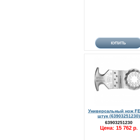
Универсальный нож FEI
штук (63903251230)
63903251230
Цена: 15 762 р.