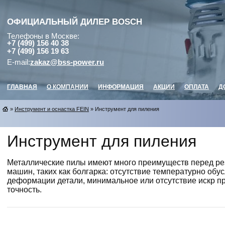
ОФИЦИАЛЬНЫЙ ДИЛЕР
BOSCH
Телефоны в Москве:
+7 (499) 156 40 38
+7 (499) 156 19 63
E-mail:
zakaz@bss-power.ru
ГЛАВНАЯ
О КОМПАНИИ
ИНФОРМАЦИЯ
АКЦИИ
ОПЛАТА
Д
»
Инструмент и оснастка FEIN
» Инструмент для пиления
Инструмент для пиления
Металлические пилы имеют много преимуществ перед рез
машин, таких как болгарка: отсутствие температурно об
деформации детали, минимальное или отсутствие искр п
точность.