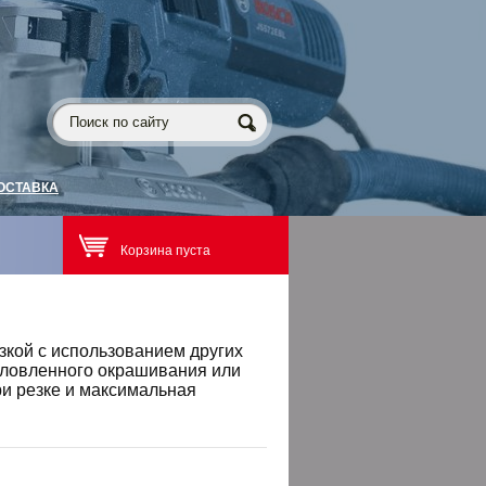
ОСТАВКА
Корзина пуста
кой с использованием других
условленного окрашивания или
ри резке и максимальная