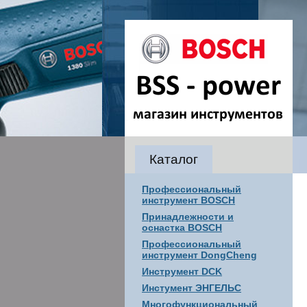
Каталог
Профессиональный
инструмент BOSCH
Принадлежности и
оснастка BOSCH
Профессиональный
инструмент DongCheng
Инструмент DCK
Инстумент ЭНГЕЛЬС
Многофункциональный