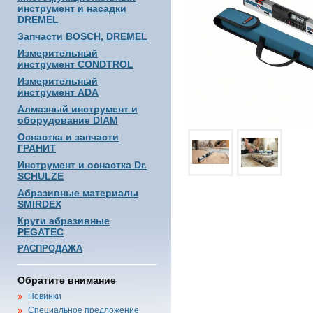
инструмент и насадки
DREMEL
Запчасти BOSCH, DREMEL
Измерительный
инструмент CONDTROL
Измерительный
инструмент ADA
Алмазный инструмент и
оборудование DIAM
Оснастка и запчасти
ГРАНИТ
Инструмент и оснастка Dr.
SCHULZE
Абразивные материалы
SMIRDEX
Круги абразивные
PEGATEC
РАСПРОДАЖА
Обратите внимание
Новинки
Специальное предложение