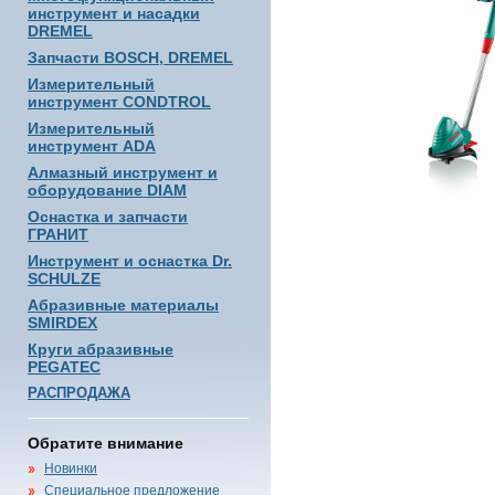
инструмент и насадки
DREMEL
Запчасти BOSCH, DREMEL
Измерительный
инструмент CONDTROL
Измерительный
инструмент ADA
Алмазный инструмент и
оборудование DIAM
Оснастка и запчасти
ГРАНИТ
Инструмент и оснастка Dr.
SCHULZE
Абразивные материалы
SMIRDEX
Круги абразивные
PEGATEC
РАСПРОДАЖА
Обратите внимание
Новинки
Специальное предложение