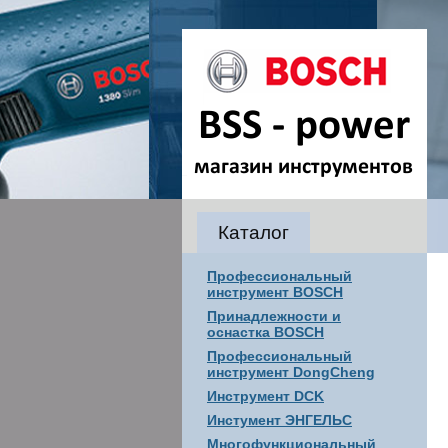
Каталог
Профессиональный
инструмент BOSCH
Принадлежности и
оснастка BOSCH
Профессиональный
инструмент DongCheng
Инструмент DCK
Инстумент ЭНГЕЛЬС
Многофункциональный