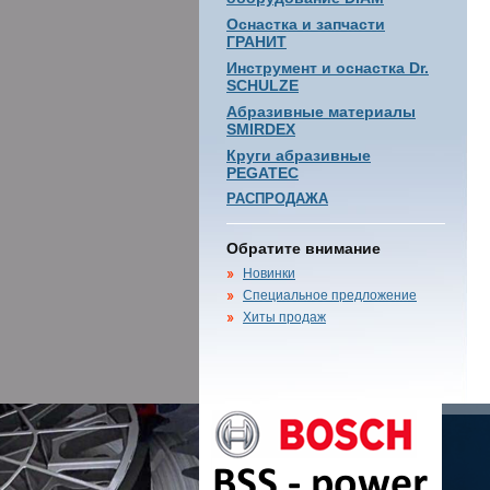
Оснастка и запчасти
ГРАНИТ
Инструмент и оснастка Dr.
SCHULZE
Абразивные материалы
SMIRDEX
Круги абразивные
PEGATEC
РАСПРОДАЖА
Обратите внимание
Новинки
Специальное предложение
Хиты продаж