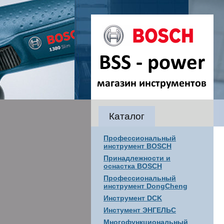
Каталог
Профессиональный
инструмент BOSCH
Принадлежности и
оснастка BOSCH
Профессиональный
инструмент DongCheng
Инструмент DCK
Инстумент ЭНГЕЛЬС
Многофункциональный