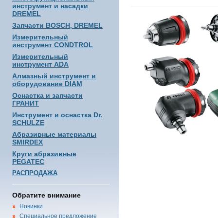
инструмент и насадки
DREMEL
Запчасти BOSCH, DREMEL
Измерительный
инструмент CONDTROL
Измерительный
инструмент ADA
Алмазный инструмент и
оборудование DIAM
Оснастка и запчасти
ГРАНИТ
Инструмент и оснастка Dr.
SCHULZE
Абразивные материалы
SMIRDEX
Круги абразивные
PEGATEC
РАСПРОДАЖА
Обратите внимание
Новинки
Специальное предложение