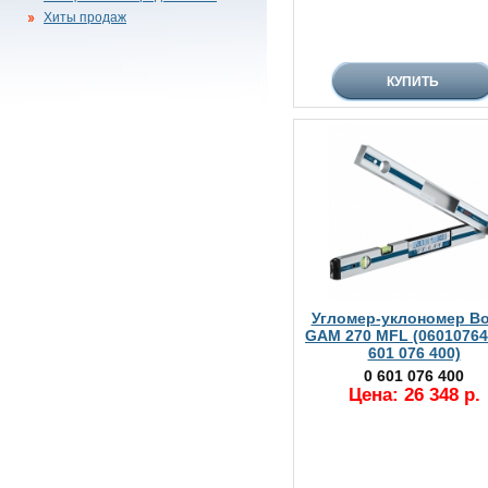
Хиты продаж
Угломер-уклономер B
GAM 270 MFL (06010764
601 076 400)
0 601 076 400
Цена: 26 348 р.