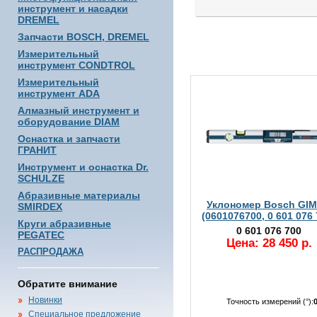
инструмент и насадки
DREMEL
Запчасти BOSCH, DREMEL
Измерительный
инструмент CONDTROL
Измерительный
инструмент ADA
Алмазный инструмент и
оборудование DIAM
Оснастка и запчасти
ГРАНИТ
Инструмент и оснастка Dr.
SCHULZE
Абразивные материалы
Уклономер Bosch GIM
SMIRDEX
(0601076700, 0 601 076 
Круги абразивные
0 601 076 700
PEGATEC
Цена: 28 450 р.
РАСПРОДАЖА
Обратите внимание
Новинки
Точность измерений (°):
Специальное предложение