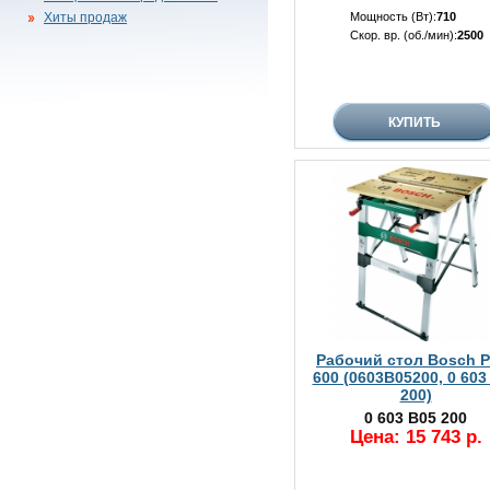
Хиты продаж
Мощность (Вт):
710
Скор. вр. (об./мин):
2500
Рабочий стол Bosch 
600 (0603B05200, 0 603
200)
0 603 B05 200
Цена: 15 743 р.