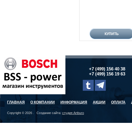
+7 (499) 156 40 38
+7 (499) 156 19 63
ГЛАВНАЯ
О КОМПАНИИ
ИНФОРМАЦИЯ
АКЦИИ
ОПЛАТА
Copyright © 2026 . Создание сайта:
студия Artburo