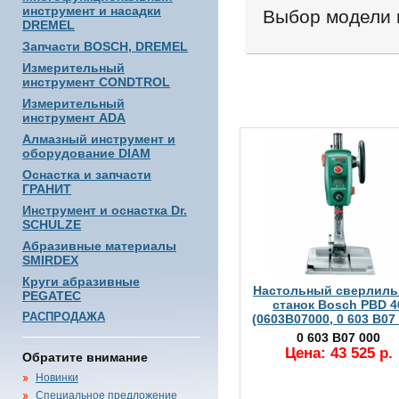
инструмент и насадки
Выбор модели 
DREMEL
Запчасти BOSCH, DREMEL
Измерительный
инструмент CONDTROL
Измерительный
инструмент ADA
Алмазный инструмент и
оборудование DIAM
Оснастка и запчасти
ГРАНИТ
Инструмент и оснастка Dr.
SCHULZE
Абразивные материалы
SMIRDEX
Круги абразивные
Настольный сверлил
PEGATEC
станок Bosch PBD 4
РАСПРОДАЖА
(0603B07000, 0 603 B07
0 603 B07 000
Цена: 43 525 р.
Обратите внимание
Новинки
Специальное предложение