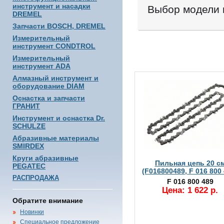
инструмент и насадки
Выбор модели 
DREMEL
Запчасти BOSCH, DREMEL
Измерительный
инструмент CONDTROL
Измерительный
инструмент ADA
Алмазный инструмент и
оборудование DIAM
Оснастка и запчасти
ГРАНИТ
Инструмент и оснастка Dr.
SCHULZE
Абразивные материалы
SMIRDEX
Круги абразивные
Пильная цепь 20 с
PEGATEC
(F016800489, F 016 800 
РАСПРОДАЖА
F 016 800 489
Цена: 1 622 р.
Обратите внимание
Новинки
Специальное предложение