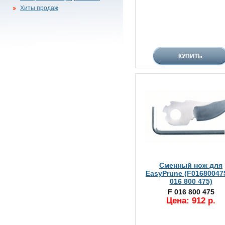
Хиты продаж
Сменный нож для
EasyPrune (F016800475
016 800 475)
F 016 800 475
Цена: 912 р.