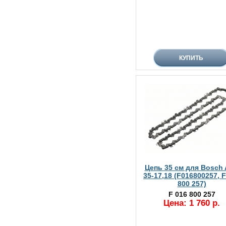
Цепь 35 см для Bosch
35-17,18 (F016800257, F
800 257)
F 016 800 257
Цена: 1 760 р.