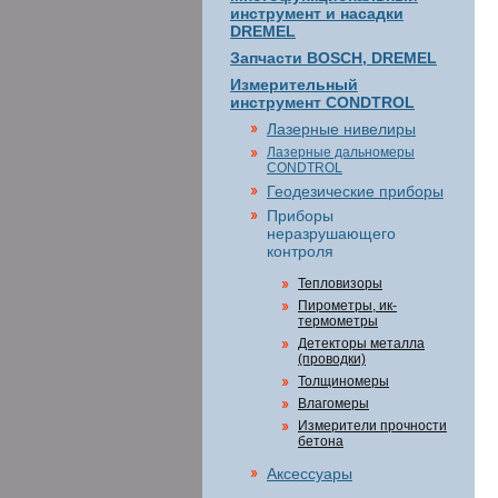
инструмент и насадки
DREMEL
Запчасти BOSCH, DREMEL
Измерительный
инструмент CONDTROL
Лазерные нивелиры
Лазерные дальномеры
CONDTROL
Геодезические приборы
Приборы
неразрушающего
контроля
Тепловизоры
Пирометры, ик-
термометры
Детекторы металла
(проводки)
Толщиномеры
Влагомеры
Измерители прочности
бетона
Аксессуары