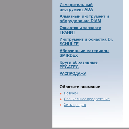
Измерительный
инструмент ADA
Алмазный инструмент и
оборудование DIAM
Оснастка и запчасти
ГРАНИТ
Инструмент и оснастка Dr.
SCHULZE
Абразивные материалы
SMIRDEX
Круги абразивные
PEGATEC
РАСПРОДАЖА
Обратите внимание
Новинки
Специальное предложение
Хиты продаж