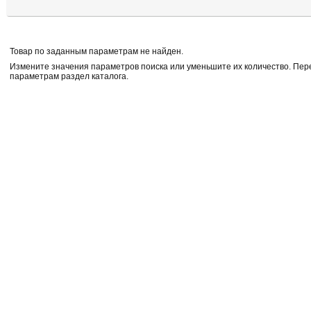
Товар по заданным параметрам не найден.
Измените значения параметров поиска или уменьшите их количество. Пе
параметрам раздел каталога.