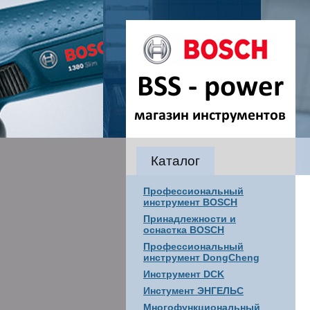
Каталог
Профессиональный
инструмент BOSCH
Принадлежности и
оснастка BOSCH
Профессиональный
инструмент DongCheng
Инструмент DCK
Инстумент ЭНГЕЛЬС
Многофункциональный