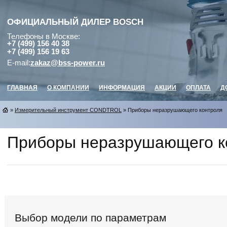
ОФИЦИАЛЬНЫЙ ДИЛЕР
BOSCH
Телефоны в Москве:
+7 (499) 156 40 38
+7 (499) 156 19 63
E-mail:
zakaz@bss-power.ru
ГЛАВНАЯ
О КОМПАНИИ
ИНФОРМАЦИЯ
АКЦИИ
ОПЛАТА
Д
»
Измерительный инструмент CONDTROL
» Приборы неразрушающего контроля
Приборы неразрушающего к
Выбор модели по параметрам