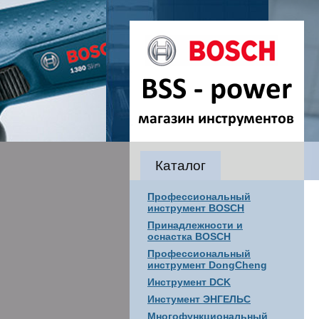
Каталог
Профессиональный
инструмент BOSCH
Принадлежности и
оснастка BOSCH
Профессиональный
инструмент DongCheng
Инструмент DCK
Инстумент ЭНГЕЛЬС
Многофункциональный