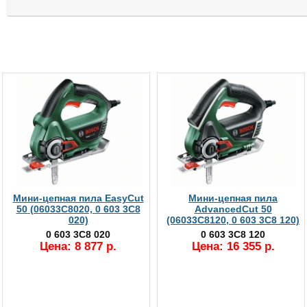
Мини-цепная пила EasyCut
Мини-цепная пила
50 (06033C8020, 0 603 3C8
AdvancedCut 50
020)
(06033C8120, 0 603 3C8 120)
0 603 3C8 020
0 603 3C8 120
Цена: 8 877 р.
Цена: 16 355 р.