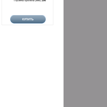
Глубина пропила (мм):
150