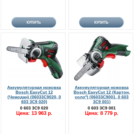
Аккумуляторная ножовка
Аккумуляторная ножовка
Bosch EasyCut 12
Bosch EasyCut 12 (Картон,
(Чемодан) (06033C9020, 0
соло*) (06033C9001, 0 603
603 3C9 020)
3C9 001)
0 603 3C9 020
0 603 3C9 001
Цена: 13 963 р.
Цена: 8 779 р.