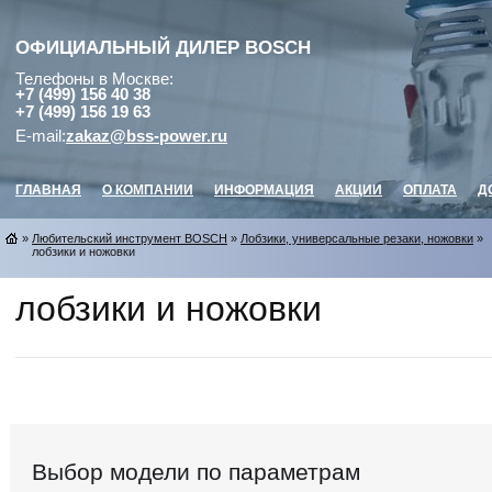
ОФИЦИАЛЬНЫЙ ДИЛЕР
BOSCH
Телефоны в Москве:
+7 (499) 156 40 38
+7 (499) 156 19 63
E-mail:
zakaz@bss-power.ru
ГЛАВНАЯ
О КОМПАНИИ
ИНФОРМАЦИЯ
АКЦИИ
ОПЛАТА
Д
»
Любительский инструмент BOSCH
»
Лобзики, универсальные резаки, ножовки
»
лобзики и ножовки
лобзики и ножовки
Выбор модели по параметрам