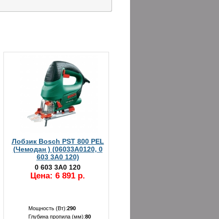
Лобзик Bosch PST 800 PEL
(Чемодан ) (06033A0120, 0
603 3A0 120)
0 603 3A0 120
Цена: 6 891 р.
Мощность (Вт):
290
Глубина пропила (мм):
80