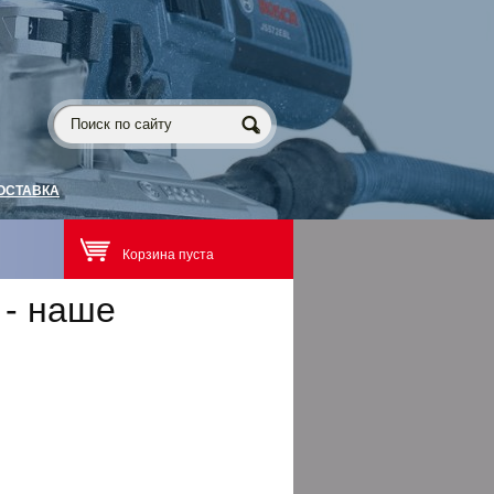
ОСТАВКА
Корзина пуста
 - наше