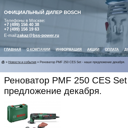
ОФИЦИАЛЬНЫЙ ДИЛЕР
BOSCH
Телефоны в Москве:
+7 (499) 156 40 38
+7 (499) 156 19 63
E-mail:
zakaz@bss-power.ru
ГЛАВНАЯ
О КОМПАНИИ
ИНФОРМАЦИЯ
АКЦИИ
ОПЛАТА
Д
»
Новости и события
» Реноватор PMF 250 CES Set - наше предложение декабря.
Реноватор PMF 250 CES Set
предложение декабря.