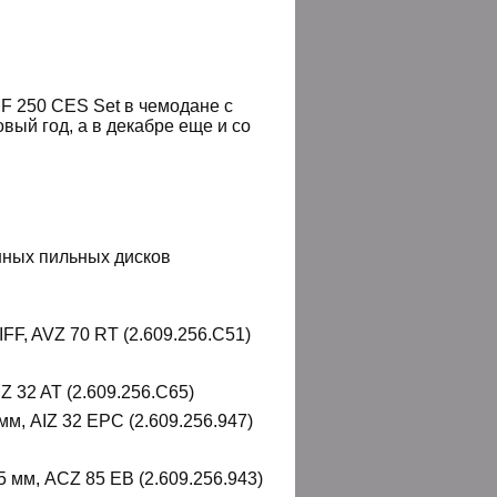
F
250
CES
Set
в чемодане с
вый год, а в декабре еще и со
нных пильных дисков
FF, AVZ 70 RT (2.609.256.C51)
Z 32 AT (2.609.256.C65)
м, AIZ 32 EPC (2.609.256.947)
 мм, ACZ 85 EB (2.609.256.943)