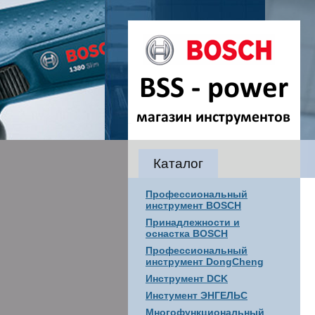
Каталог
Профессиональный
инструмент BOSCH
Принадлежности и
оснастка BOSCH
Профессиональный
инструмент DongCheng
Инструмент DCK
Инстумент ЭНГЕЛЬС
Многофункциональный