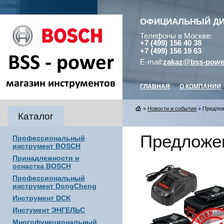
ОФИЦИАЛЬНЫЙ Д
Телефоны в Москве:
+7 (499) 156 40 38
+7 (499) 156 19 63
E-mail:
zakaz@bss-powe
ГЛАВНАЯ
О КОМПАНИИ
»
Новости и события
» Предлож
Каталог
Предложе
Профессиональный
инструмент BOSCH
Принадлежности и
оснастка BOSCH
Профессиональный
инструмент DongCheng
Инструмент DCK
Инстумент ЭНГЕЛЬС
Многофункциональный