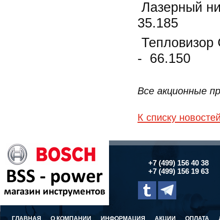
Лазерный 
35.185
Тепловизо
- 66.150
Все акционные 
К списку новосте
+7 (499) 156 40 38
+7 (499) 156 19 63
ГЛАВНАЯ
О КОМПАНИИ
ИНФОРМАЦИЯ
АКЦИИ
ОПЛАТА