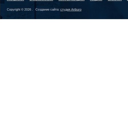
Copyright © 2026 . Создание сайта:
студия Artburo