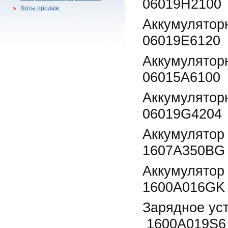
06019H2100 
Хиты продаж
Аккумулятор
06019E6120 
Аккумулятор
06015A6100 
Аккумулятор
06019G4204 
Аккумуля
1607A350BG 
Аккумулятор
1600A016GK 
Зарядное
1600A019S6 