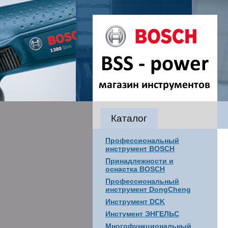
Каталог
Профессиональный
инструмент BOSCH
Принадлежности и
оснастка BOSCH
Профессиональный
инструмент DongCheng
Инструмент DCK
Инстумент ЭНГЕЛЬС
Многофункциональный