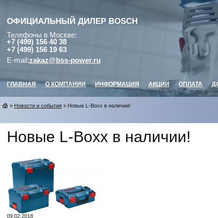
ОФИЦИАЛЬНЫЙ ДИЛЕР
BOSCH
Телефоны в Москве:
+7 (499) 156 40 38
+7 (499) 156 19 63
E-mail:
zakaz@bss-power.ru
ГЛАВНАЯ
О КОМПАНИИ
ИНФОРМАЦИЯ
АКЦИИ
ОПЛАТА
Д
»
Новости и события
» Новые L-Boxx в наличии!
Новые L-Boxx в наличии!
09.02.2018