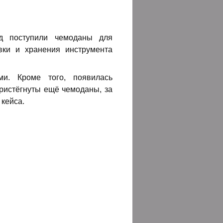
ад поступили чемоданы для
вки и хранения инструмента
и. Кроме того, появилась
пристёгнуты ещё чемоданы, за
 кейса.