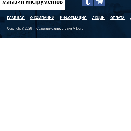
ГЛАВНАЯ
О КОМПАНИИ
ИНФОРМАЦИЯ
АКЦИИ
ОПЛАТА
Copyright © 2026 . Создание сайта:
студия Artburo