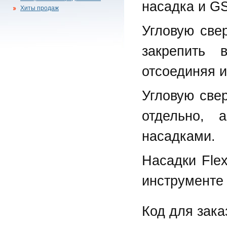
насадка и G
Хиты продаж
Угловую све
закрепить 
отсоединяя и
Угловую све
отдельно,
насадками.
Насадки Flex
инструменте 
Код для зак