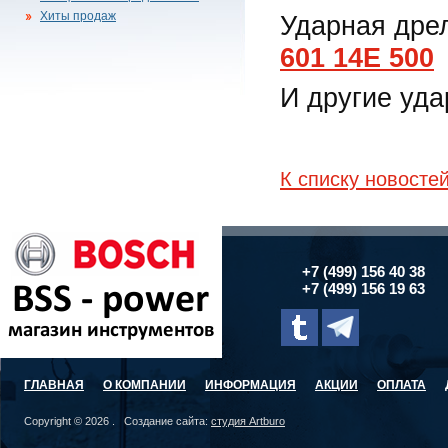
Хиты продаж
Ударная дре
601 14E 500
И другие уд
К списку новосте
+7 (499) 156 40 38
+7 (499) 156 19 63
ГЛАВНАЯ
О КОМПАНИИ
ИНФОРМАЦИЯ
АКЦИИ
ОПЛАТА
Copyright © 2026 . Создание сайта:
студия Artburo