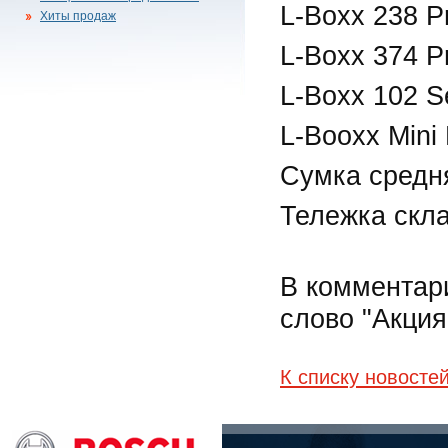
L-Boxx 238 P
Хиты продаж
L-Boxx 374 P
L-Boxx 102 S
L-Booxx Mini 
Сумка сред
Тележка скл
В комментари
слово "Акция
К списку новосте