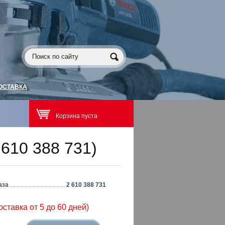
ОСТАВКА
Корзина пуста
610 388 731)
аза
2 610 388 731
оставка от 5 до 60 дней)