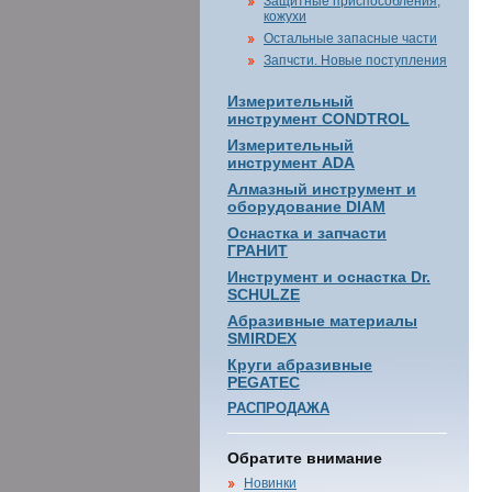
Защитные приспособления,
кожухи
Остальные запасные части
Запчсти. Новые поступления
Измерительный
инструмент CONDTROL
Измерительный
инструмент ADA
Алмазный инструмент и
оборудование DIAM
Оснастка и запчасти
ГРАНИТ
Инструмент и оснастка Dr.
SCHULZE
Абразивные материалы
SMIRDEX
Круги абразивные
PEGATEC
РАСПРОДАЖА
Обратите внимание
Новинки