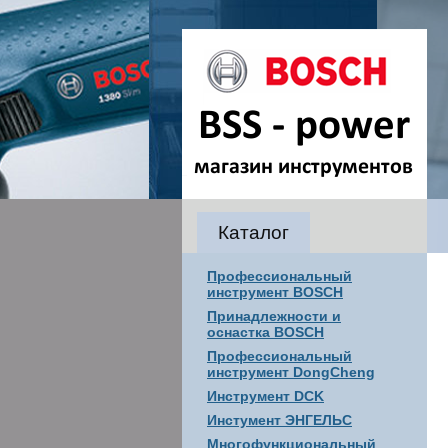
Каталог
Профессиональный
инструмент BOSCH
Принадлежности и
оснастка BOSCH
Профессиональный
инструмент DongCheng
Инструмент DCK
Инстумент ЭНГЕЛЬС
Многофункциональный