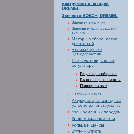
инструмент и насадки
DREMEL
Запчасти BOSCH, DREMEL
Запчасти в наличии
Запасные части к садовой
технике
Моторы в сборе, детали
двигателей
Угольные щетки и
щеткодержатели
Выключатели, кнопки,
регуляторы
Регуляторы оборотов
Включающие элементы
Переключатели
Патроны и цанги
Аккумуляторы, зарядные
устройства, инструменты
Узлы ременных передач
Крепежные элементы
Кольца и шайбы
Втулки и штифты