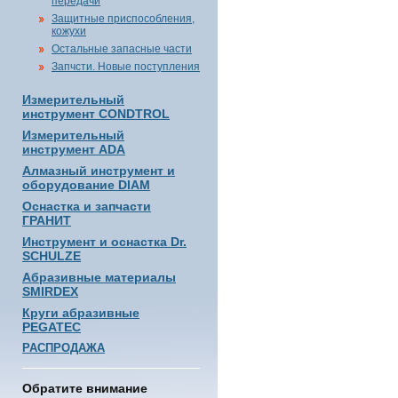
передачи
Защитные приспособления,
кожухи
Остальные запасные части
Запчсти. Новые поступления
Измерительный
инструмент CONDTROL
Измерительный
инструмент ADA
Алмазный инструмент и
оборудование DIAM
Оснастка и запчасти
ГРАНИТ
Инструмент и оснастка Dr.
SCHULZE
Абразивные материалы
SMIRDEX
Круги абразивные
PEGATEC
РАСПРОДАЖА
Обратите внимание