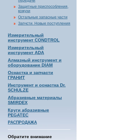
передачи
Защитные приспособления,
кожухи
Остальные запасные части
Запчсти. Новые поступления
Измерительный
инструмент CONDTROL
Измерительный
инструмент ADA
Алмазный инструмент и
оборудование DIAM
Оснастка и запчасти
ГРАНИТ
Инструмент и оснастка Dr.
SCHULZE
Абразивные материалы
SMIRDEX
Круги абразивные
PEGATEC
РАСПРОДАЖА
Обратите внимание