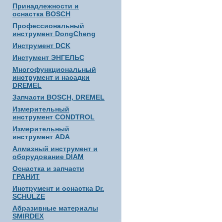
Принадлежности и
оснастка BOSCH
Профессиональный
инструмент DongCheng
Инструмент DCK
Инстумент ЭНГЕЛЬС
Многофункциональный
инструмент и насадки
DREMEL
Запчасти BOSCH, DREMEL
Измерительный
инструмент CONDTROL
Измерительный
инструмент ADA
Алмазный инструмент и
оборудование DIAM
Оснастка и запчасти
ГРАНИТ
Инструмент и оснастка Dr.
SCHULZE
Абразивные материалы
SMIRDEX