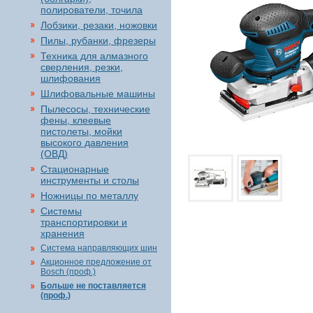
полирователи, точила
Лобзики, резаки, ножовки
Пилы, рубанки, фрезеры
Техника для алмазного
сверления, резки,
шлифования
Шлифовальные машины
Пылесосы, технические
фены, клеевые
пистолеты, мойки
высокого давления
(ОВД)
Стационарные
инструменты и столы
Ножницы по металлу
Системы
транспортировки и
хранения
Система направляющих шин
Акционное предложение от
Bosch (проф.)
Больше не поставляется
(проф.)