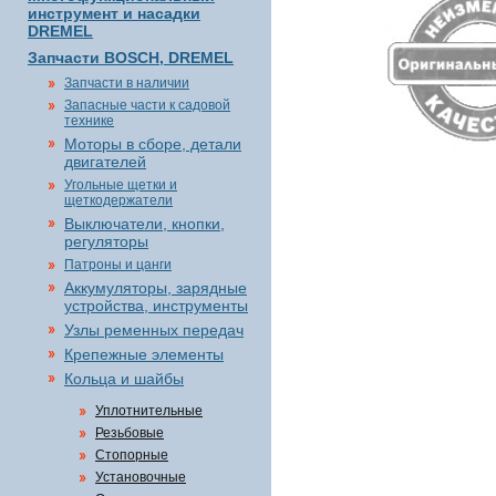
инструмент и насадки
DREMEL
Запчасти BOSCH, DREMEL
Запчасти в наличии
Запасные части к садовой
технике
Моторы в сборе, детали
двигателей
Угольные щетки и
щеткодержатели
Выключатели, кнопки,
регуляторы
Патроны и цанги
Аккумуляторы, зарядные
устройства, инструменты
Узлы ременных передач
Крепежные элементы
Кольца и шайбы
Уплотнительные
Резьбовые
Стопорные
Установочные