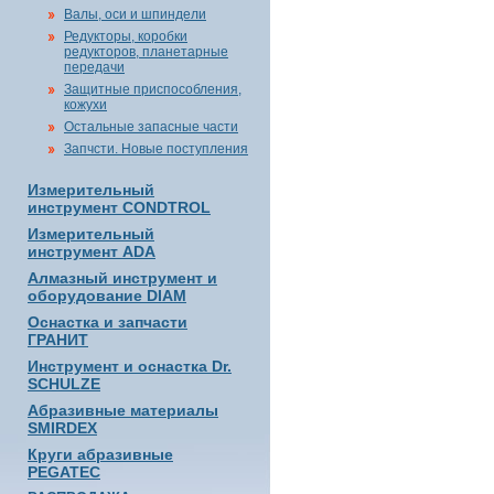
Валы, оси и шпиндели
Редукторы, коробки
редукторов, планетарные
передачи
Защитные приспособления,
кожухи
Остальные запасные части
Запчсти. Новые поступления
Измерительный
инструмент CONDTROL
Измерительный
инструмент ADA
Алмазный инструмент и
оборудование DIAM
Оснастка и запчасти
ГРАНИТ
Инструмент и оснастка Dr.
SCHULZE
Абразивные материалы
SMIRDEX
Круги абразивные
PEGATEC