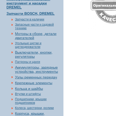
инструмент и насадки
DREMEL
Запчасти BOSCH, DREMEL
Запчасти в наличии
Запасные части к садовой
технике
Моторы в сборе, детали
двигателей
Угольные щетки и
щеткодержатели
Выключатели, кнопки,
регуляторы
Патроны и цанги
Аккумуляторы, зарядные
устройства, инструменты
Узлы ременных передач
Крепежные элементы
Кольца и шайбы
Втулки и штифты
Подшипники, крышки
подшипников
Колеса, шестерни, ролики
Корпуса, крышки,