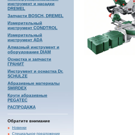
инструмент и насадки
DREMEL
Запчасти BOSCH, DREMEL
Измерительный
инструмент CONDTROL
Измерительный
инструмент ADA
Алмазный инструмент и
оборудование DIAM
Оснастка и запчасти
ГРАНИТ
Инструмент и оснастка Dr.
SCHULZE
Абразивные материалы
SMIRDEX
Круги абразивные
PEGATEC
РАСПРОДАЖА
Обратите внимание
Новинки
Специальное предложение